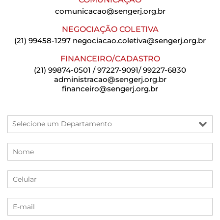
comunicacao@sengerj.org.br
NEGOCIAÇÃO COLETIVA
(21) 99458-1297
negociacao.coletiva@sengerj.org.br
FINANCEIRO/CADASTRO
(21) 99874-0501 / 97227-9091/ 99227-6830
administracao@sengerj.org.br
financeiro@sengerj.org.br