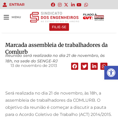
ENTRAR
FILIADO À:
MENU
FILIE-SE
Marcada assembleia de trabalhadores da
Comlurb
Reunião será realizada no dia 21 de novembro, às
18h, na sede do SENGE-RJ
13 de novembro de 2013
Abrir 
Será realizada no dia 21 de novembro, às 18h, a
assembleia de trabalhadores da COMLURB. O
objetivo da reunião é começar a discutir a pauta
para o Acordo Coletivo de Trabalho (ACT) 2014/2015.