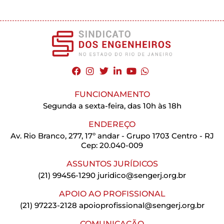
FUNCIONAMENTO
Segunda a sexta-feira, das 10h às 18h
ENDEREÇO
Av. Rio Branco, 277, 17º andar - Grupo 1703 Centro - RJ
Cep: 20.040-009
ASSUNTOS JURÍDICOS
(21) 99456-1290
juridico@sengerj.org.br
APOIO AO PROFISSIONAL
(21) 97223-2128
apoioprofissional@sengerj.org.br
COMUNICAÇÃO