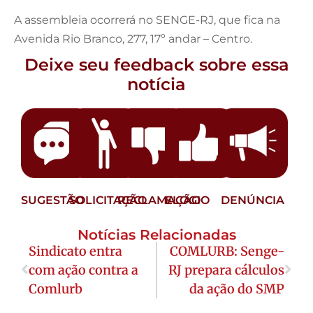
A assembleia ocorrerá no SENGE-RJ, que fica na
Avenida Rio Branco, 277, 17º andar – Centro.
Deixe seu feedback sobre essa
notícia
SUGESTÃO
SOLICITAÇÃO
RECLAMAÇÃO
ELOGIO
DENÚNCIA
Notícias Relacionadas
Sindicato entra
COMLURB: Senge-
com ação contra a
RJ prepara cálculos
Comlurb
da ação do SMP