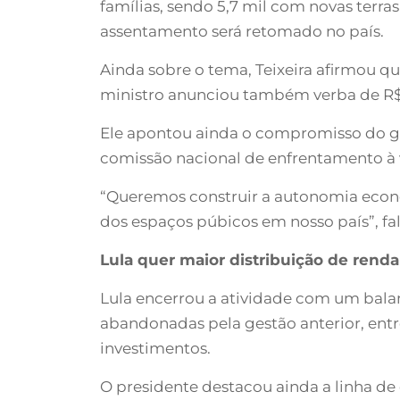
famílias, sendo 5,7 mil com novas terra
assentamento será retomado no país.
Ainda sobre o tema, Teixeira afirmou que
ministro anunciou também verba de R$ 3
Ele apontou ainda o compromisso do go
comissão nacional de enfrentamento à 
“Queremos construir a autonomia econ
dos espaços púbicos em nosso país”, fa
Lula quer maior distribuição de renda
Lula encerrou a atividade com um balan
abandonadas pela gestão anterior, entre 
investimentos.
O presidente destacou ainda a linha de