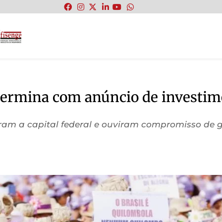
:
termina com anúncio de investi
ram a capital federal e ouviram compromisso de 