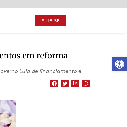
FILIE-SE
mentos em reforma
Abrir 
governo Lula de financiamento e