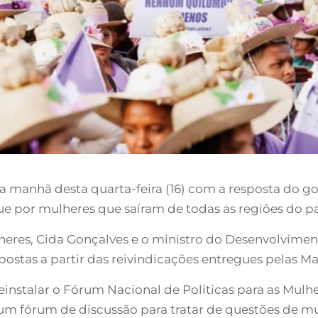
a manhã desta quarta-feira (16) com a resposta do 
gue por mulheres que saíram de todas as regiões do pa
heres, Cida Gonçalves e o ministro do Desenvolviment
opostas a partir das reivindicações entregues pelas M
einstalar o Fórum Nacional de Políticas para as Mulh
um fórum de discussão para tratar de questões de mu