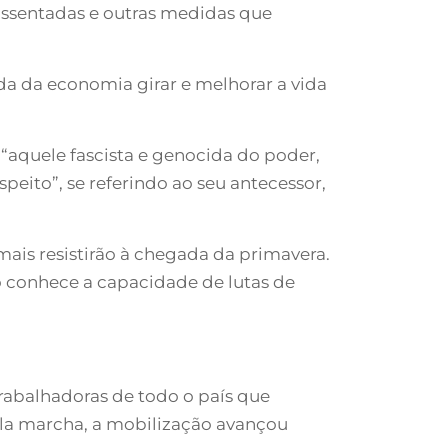
 assentadas e outras medidas que
roda da economia girar e melhorar a vida
r “aquele fascista e genocida do poder,
peito”, se referindo ao seu antecessor,
mais resistirão à chegada da primavera.
o conhece a capacidade de lutas de
rabalhadoras de todo o país que
pela marcha, a mobilização avançou