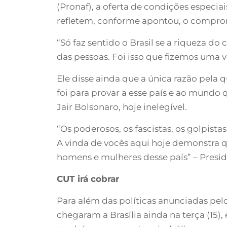
(Pronaf), a oferta de condições especi
refletem, conforme apontou, o comprom
“Só faz sentido o Brasil se a riqueza do
das pessoas. Foi isso que fizemos uma v
Ele disse ainda que a única razão pela q
foi para provar a esse país e ao mundo 
Jair Bolsonaro, hoje inelegível.
“Os poderosos, os fascistas, os golpis
A vinda de vocês aqui hoje demonstra 
homens e mulheres desse país” – Presid
CUT irá cobrar
Para além das políticas anunciadas pel
chegaram a Brasília ainda na terça (15)