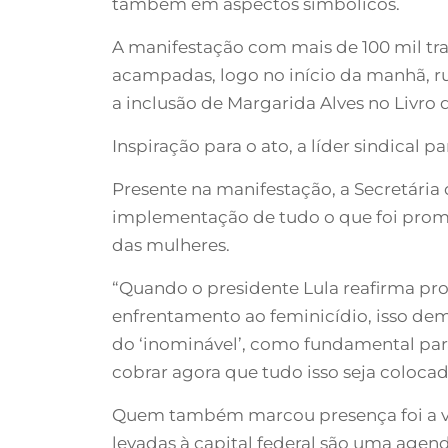
também em aspectos simbólicos.
A manifestação com mais de 100 mil tr
acampadas, logo no início da manhã, ru
a inclusão de Margarida Alves no Livro 
Inspiração para o ato, a líder sindical 
Presente na manifestação, a Secretária
implementação de tudo o que foi prome
das mulheres.
“Quando o presidente Lula reafirma pr
enfrentamento ao feminicídio, isso dem
do ‘inominável’, como fundamental pa
cobrar agora que tudo isso seja colocad
Quem também marcou presença foi a vic
levadas à capital federal são uma agend