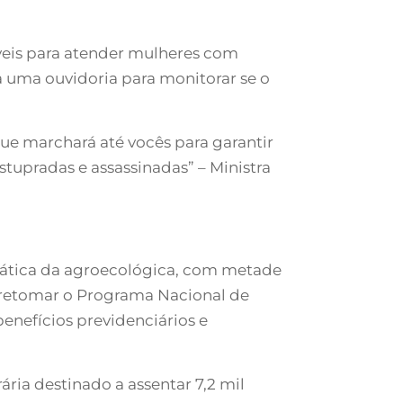
veis para atender mulheres com
ada uma ouvidoria para monitorar se o
que marchará até vocês para garantir
tupradas e assassinadas” – Ministra
 prática da agroecológica, com metade
 retomar o Programa Nacional de
enefícios previdenciários e
ia destinado a assentar 7,2 mil