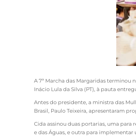
A 7ª Marcha das Margaridas terminou n
Inácio Lula da Silva (PT), à pauta entre
Antes do presidente, a ministra das Mul
Brasil, Paulo Teixeira, apresentaram pr
Cida assinou duas portarias, uma para r
e das Águas, e outra para implementar 