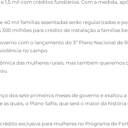
s e 1,5 mil com créditos fundiários. Com a medida, apó
 40 mil famílias assentadas serão regularizadas e pod
00 milhões para crédito de instalação a famílias be
verno com o lançamento do 3º Plano Nacional de Re
violência no campo.
ômica das mulheres rurais, mas também queremos q
lou.
ço dos sete primeiros meses de governo e exaltou a 
as quais, o Plano Safra, que será o maior da história
 crédito exclusiva para mulheres no Programa de For