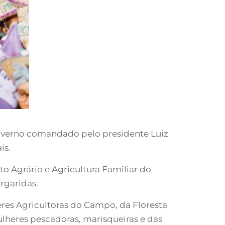
governo comandado pelo presidente Luiz
ís.
o Agrário e Agricultura Familiar do
argaridas.
eres Agricultoras do Campo, da Floresta
lheres pescadoras, marisqueiras e das