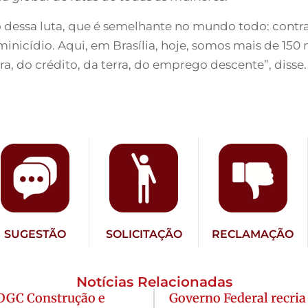
dessa luta, que é semelhante no mundo todo: contra a
minicídio. Aqui, em Brasília, hoje, somos mais de 150 
a, do crédito, da terra, do emprego descente”, disse.
SUGESTÃO
SOLICITAÇÃO
RECLAMAÇÃO
Notícias Relacionadas
 DGC Construção e
Governo Federal recri