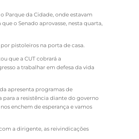
 do Parque da Cidade, onde estavam
 que o Senado aprovasse, nesta quarta,
 por pistoleiros na porta de casa.
tou que a CUT cobrará a
esso a trabalhar em defesa da vida
Cida apresenta programas de
 para a resistência diante do governo
e nos enchem de esperança e vamos
om a dirigente, as reivindicações