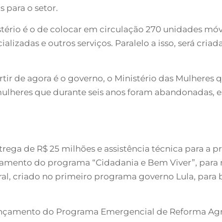
s para o setor.
ério é o de colocar em circulação 270 unidades mó
ializadas e outros serviços. Paralelo a isso, será cri
rtir de agora é o governo, o Ministério das Mulheres 
mulheres que durante seis anos foram abandonadas, es
ntrega de R$ 25 milhões e assistência técnica para a
nçamento do programa “Cidadania e Bem Viver”, para
, criado no primeiro programa governo Lula, para b
ançamento do Programa Emergencial de Reforma Agrár