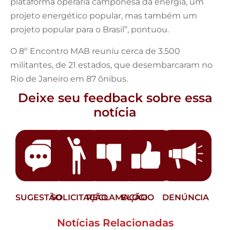
plataforma operária camponesa da energia, um
projeto energético popular, mas também um
projeto popular para o Brasil”, pontuou.
O 8º Encontro MAB reuniu cerca de 3.500
militantes, de 21 estados, que desembarcaram no
Rio de Janeiro em 87 ônibus.
Deixe seu feedback sobre essa
notícia
SUGESTÃO
SOLICITAÇÃO
RECLAMAÇÃO
ELOGIO
DENÚNCIA
Notícias Relacionadas