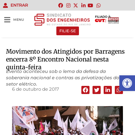
ENTRAR
FILIADO À:
MENU
FILIE-SE
Movimento dos Atingidos por Barragens
encerra 8º Encontro Nacional nesta
quinta-feira
Evento aconteceu sob o lema da defesa da
Abrir 
soberania nacional e contras as privatizações do
setor elétrico.
6 de outubro de 2017