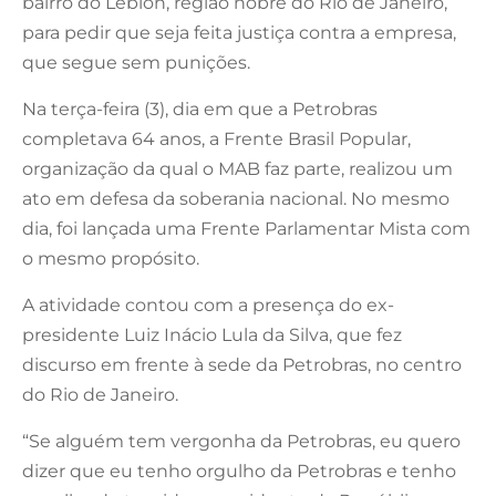
bairro do Leblon, região nobre do Rio de Janeiro,
para pedir que seja feita justiça contra a empresa,
que segue sem punições.
Na terça-feira (3), dia em que a Petrobras
completava 64 anos, a Frente Brasil Popular,
organização da qual o MAB faz parte, realizou um
ato em defesa da soberania nacional. No mesmo
dia, foi lançada uma Frente Parlamentar Mista com
o mesmo propósito.
A atividade contou com a presença do ex-
presidente Luiz Inácio Lula da Silva, que fez
discurso em frente à sede da Petrobras, no centro
do Rio de Janeiro.
“Se alguém tem vergonha da Petrobras, eu quero
dizer que eu tenho orgulho da Petrobras e tenho