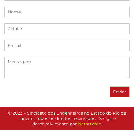
© 2023 – Sindicato dos Engenheiros no Estado do Rio de
Janeiro. Todos os direitos reservados. Design e
desenvolvimento por
NetartWeb
.