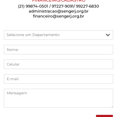
FINANCEIRO/CADASTRO
(21) 99874-0501 / 97227-9091/ 99227-6830
administracao@sengerj.org.br
financeiro@sengerj.org.br