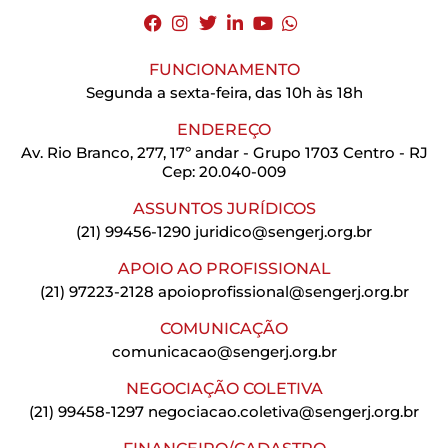
FUNCIONAMENTO
Segunda a sexta-feira, das 10h às 18h
ENDEREÇO
Av. Rio Branco, 277, 17º andar - Grupo 1703 Centro - RJ
Cep: 20.040-009
ASSUNTOS JURÍDICOS
(21) 99456-1290
juridico@sengerj.org.br
APOIO AO PROFISSIONAL
(21) 97223-2128
apoioprofissional@sengerj.org.br
COMUNICAÇÃO
comunicacao@sengerj.org.br
NEGOCIAÇÃO COLETIVA
(21) 99458-1297
negociacao.coletiva@sengerj.org.br