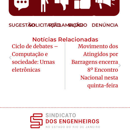
SUGESTÃO
SOLICITAÇÃO
RECLAMAÇÃO
ELOGIO
DENÚNCIA
Notícias Relacionadas
Ciclo de debates –
Movimento dos
Computação e
Atingidos por
sociedade: Urnas
Barragens encerra
eletrônicas
8º Encontro
Nacional nesta
quinta-feira