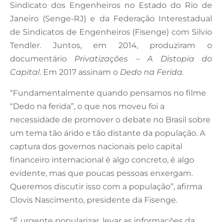
Sindicato dos Engenheiros no Estado do Rio de
Janeiro (Senge-RJ) e da Federação Interestadual
de Sindicatos de Engenheiros (Fisenge) com Silvio
Tendler. Juntos, em 2014, produziram o
documentário
Privatizações – A Distopia do
Capital
. Em 2017 assinam o
Dedo na Ferida.
“Fundamentalmente quando pensamos no filme
“Dedo na ferida”, o que nos moveu foi a
necessidade de promover o debate no Brasil sobre
um tema tão árido e tão distante da população. A
captura dos governos nacionais pelo capital
financeiro internacional é algo concreto, é algo
evidente, mas que poucas pessoas enxergam.
Queremos discutir isso com a população”, afirma
Clovis Nascimento, presidente da Fisenge.
“É urgente popularizar, levar as informações da