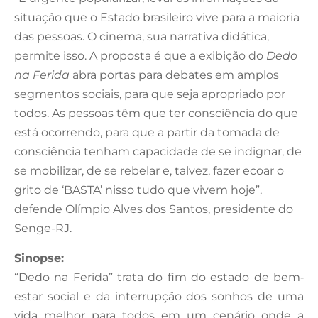
situação que o Estado brasileiro vive para a maioria
das pessoas. O cinema, sua narrativa didática,
permite isso. A proposta é que a exibição do
Dedo
na Ferida
abra portas para debates em amplos
segmentos sociais, para que seja apropriado por
todos. As pessoas têm que ter consciência do que
está ocorrendo, para que a partir da tomada de
consciência tenham capacidade de se indignar, de
se mobilizar, de se rebelar e, talvez, fazer ecoar o
grito de ‘BASTA’ nisso tudo que vivem hoje”,
defende Olímpio Alves dos Santos, presidente do
Senge-RJ.
Sinopse:
“Dedo na Ferida” trata do fim do estado de bem‐
estar social e da interrupção dos sonhos de uma
vida melhor para todos em um cenário onde a