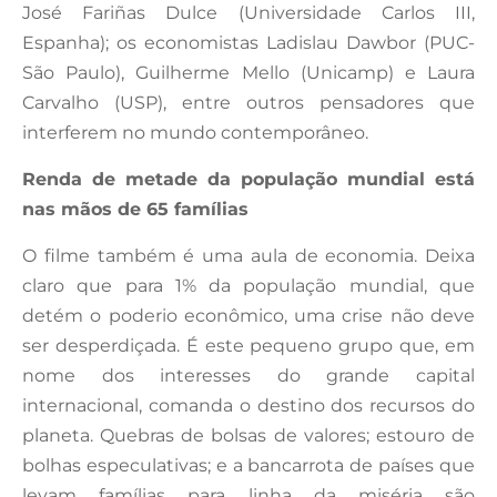
José Fariñas Dulce (Universidade Carlos III,
Espanha); os economistas Ladislau Dawbor (PUC-
São Paulo), Guilherme Mello (Unicamp) e Laura
Carvalho (USP), entre outros pensadores que
interferem no mundo contemporâneo.
Renda de metade da população mundial está
nas mãos de 65 famílias
O filme também é uma aula de economia. Deixa
claro que para 1% da população mundial, que
detém o poderio econômico, uma crise não deve
ser desperdiçada. É este pequeno grupo que, em
nome dos interesses do grande capital
internacional, comanda o destino dos recursos do
planeta. Quebras de bolsas de valores; estouro de
bolhas especulativas; e a bancarrota de países que
levam famílias para linha da miséria são