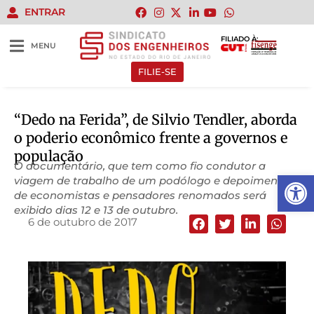
ENTRAR
FILIADO À:
MENU
FILIE-SE
“Dedo na Ferida”, de Silvio Tendler, aborda
o poderio econômico frente a governos e
população
O documentário, que tem como fio condutor a
Abrir 
viagem de trabalho de um podólogo e depoimentos
de economistas e pensadores renomados será
exibido dias 12 e 13 de outubro.
6 de outubro de 2017