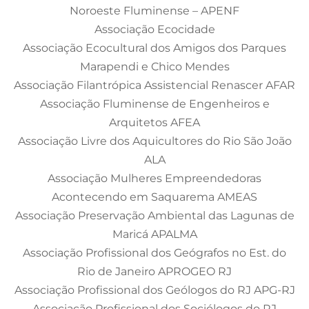
Noroeste Fluminense – APENF
Associação Ecocidade
Associação Ecocultural dos Amigos dos Parques
Marapendi e Chico Mendes
Associação Filantrópica Assistencial Renascer AFAR
Associação Fluminense de Engenheiros e
Arquitetos AFEA
Associação Livre dos Aquicultores do Rio São João
ALA
Associação Mulheres Empreendedoras
Acontecendo em Saquarema AMEAS
Associação Preservação Ambiental das Lagunas de
Maricá APALMA
Associação Profissional dos Geógrafos no Est. do
Rio de Janeiro APROGEO RJ
Associação Profissional dos Geólogos do RJ APG-RJ
Associação Profissional dos Sociólogos do RJ