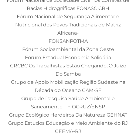
Fórum Nacional da Sociedade Civil nos Comitês de
Bacias Hidrográficas FONASC CBH
Fórum Nacional de Segurança Alimentar e
Nutricional dos Povos Tradicionais de Matriz
Africana-
FONSANPOTMA
Fórum Socioambiental da Zona Oeste
Fórum Estadual Economia Solidária
GRCBC Os Trabalhistas Estão Chegando, O Juízo
Do Samba
Grupo de Apoio Mobilização Região Sudeste na
Década do Oceano GAM-SE
Grupo de Pesquisa Saúde Ambiental e
Saneamento – FIOCRUZ/ENSP
Grupo Ecológico Herdeiros Da Natureza GEHNAT
Grupo Estudos Educação e Meio Ambiente do RJ
GEEMA-RJ