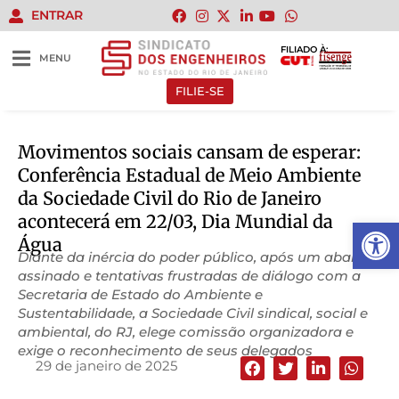
ENTRAR
FILIADO À:
MENU
FILIE-SE
Movimentos sociais cansam de esperar:
Conferência Estadual de Meio Ambiente
da Sociedade Civil do Rio de Janeiro
acontecerá em 22/03, Dia Mundial da
Abrir 
Água
Diante da inércia do poder público, após um abaixo-
assinado e tentativas frustradas de diálogo com a
Secretaria de Estado do Ambiente e
Sustentabilidade, a Sociedade Civil sindical, social e
ambiental, do RJ, elege comissão organizadora e
exige o reconhecimento de seus delegados
29 de janeiro de 2025