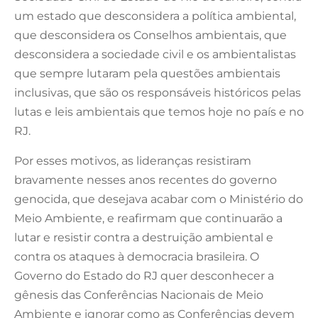
um estado que desconsidera a política ambiental,
que desconsidera os Conselhos ambientais, que
desconsidera a sociedade civil e os ambientalistas
que sempre lutaram pela questões ambientais
inclusivas, que são os responsáveis históricos pelas
lutas e leis ambientais que temos hoje no país e no
RJ.
Por esses motivos, as lideranças resistiram
bravamente nesses anos recentes do governo
genocida, que desejava acabar com o Ministério do
Meio Ambiente, e reafirmam que continuarão a
lutar e resistir contra a destruição ambiental e
contra os ataques à democracia brasileira. O
Governo do Estado do RJ quer desconhecer a
gênesis das Conferências Nacionais de Meio
Ambiente e ignorar como as Conferências devem