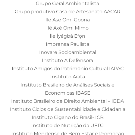
Grupo Geral Ambientalista
Grupo produtivo Casa de Artesanato AACAR
Ile Ase Omi Gbona
Ilê Axé Omi Mimo
Ílẹ Íyágbá Ẹfọn
Imprensa Paulista
Inovare Socioambiental
Instituto A Defensora
Instituto Amigos do Patrimônio Cultural IAPAC
Instituto Arata
Instituto Brasileiro de Análises Sociais e
Economicas IBASE
Instituto Brasileiro de Direito Ambiental – IBDA
Instituto Ciclos de Sustentabilidade e Cidadania
Instituto Cigano do Brasil- ICB
Instituto de Nutrição da UERJ
Instituto Mendense de Bem Estar e Promoção