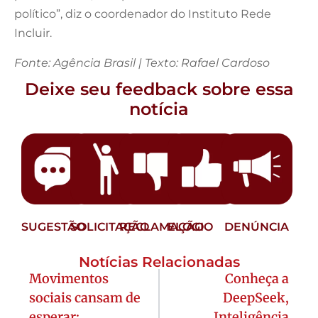
político”, diz o coordenador do Instituto Rede
Incluir.
Fonte: Agência Brasil | Texto: Rafael Cardoso
Deixe seu feedback sobre essa
notícia
SUGESTÃO
SOLICITAÇÃO
RECLAMAÇÃO
ELOGIO
DENÚNCIA
Notícias Relacionadas
Movimentos
Conheça a
sociais cansam de
DeepSeek,
esperar:
Inteligência