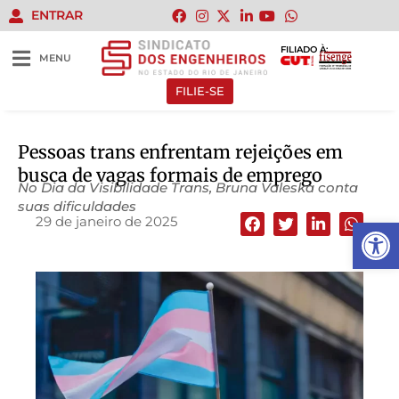
ENTRAR
FILIADO À:
MENU
FILIE-SE
Pessoas trans enfrentam rejeições em
busca de vagas formais de emprego
No Dia da Visibilidade Trans, Bruna Valeska conta
suas dificuldades
29 de janeiro de 2025
Abrir 