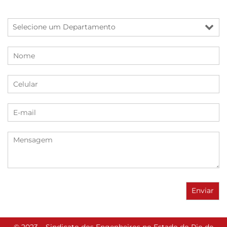
© 2023 – Sindicato dos Engenheiros no Estado do Rio de