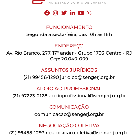
FUNCIONAMENTO
Segunda a sexta-feira, das 10h às 18h
ENDEREÇO
Av. Rio Branco, 277, 17º andar - Grupo 1703 Centro - RJ
Cep: 20.040-009
ASSUNTOS JURÍDICOS
(21) 99456-1290
juridico@sengerj.org.br
APOIO AO PROFISSIONAL
(21) 97223-2128
apoioprofissional@sengerj.org.br
COMUNICAÇÃO
comunicacao@sengerj.org.br
NEGOCIAÇÃO COLETIVA
(21) 99458-1297
negociacao.coletiva@sengerj.org.br