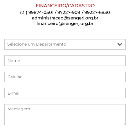
FINANCEIRO/CADASTRO
(21) 99874-0501 / 97227-9091/ 99227-6830
administracao@sengerj.org.br
financeiro@sengerj.org.br