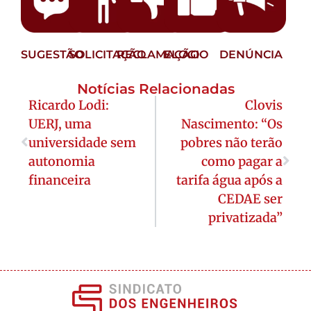
SUGESTÃO
SOLICITAÇÃO
RECLAMAÇÃO
ELOGIO
DENÚNCIA
Notícias Relacionadas
Ricardo Lodi:
Clovis
UERJ, uma
Nascimento: “Os
universidade sem
pobres não terão
autonomia
como pagar a
financeira
tarifa água após a
CEDAE ser
privatizada”