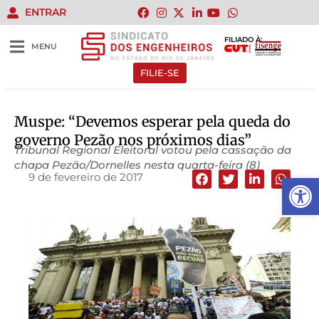
ENTRAR
FILIADO À:
MENU
FILIE-SE
Muspe: “Devemos esperar pela queda do
governo Pezão nos próximos dias”
Tribunal Regional Eleitoral votou pela cassação da
chapa Pezão/Dornelles nesta quarta-feira (8)
9 de fevereiro de 2017
Abrir 