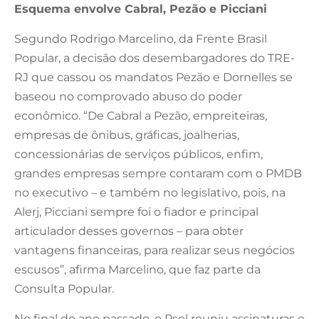
Esquema envolve Cabral, Pezão e Picciani
Segundo Rodrigo Marcelino, da Frente Brasil
Popular, a decisão dos desembargadores do TRE-
RJ que cassou os mandatos Pezão e Dornelles se
baseou no comprovado abuso do poder
econômico. “De Cabral a Pezão, empreiteiras,
empresas de ônibus, gráficas, joalherias,
concessionárias de serviços públicos, enfim,
grandes empresas sempre contaram com o PMDB
no executivo – e também no legislativo, pois, na
Alerj, Picciani sempre foi o fiador e principal
articulador desses governos – para obter
vantagens financeiras, para realizar seus negócios
escusos”, afirma Marcelino, que faz parte da
Consulta Popular.
No final do ano passado, o Psol reuniu assinaturas e