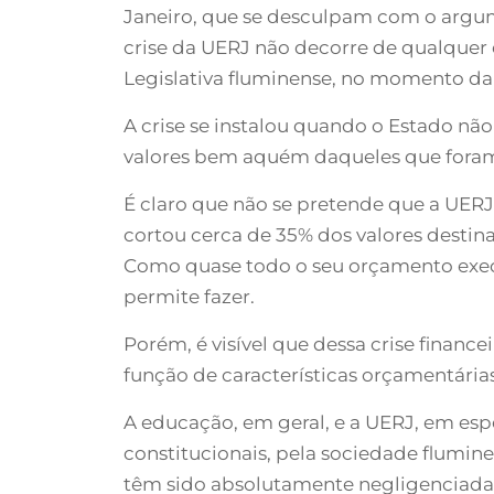
Janeiro, que se desculpam com o argum
crise da UERJ não decorre de qualquer 
Legislativa fluminense, no momento d
A crise se instalou quando o Estado nã
valores bem aquém daqueles que foram 
É claro que não se pretende que a UERJ 
cortou cerca de 35% dos valores destin
Como quase todo o seu orçamento execut
permite fazer.
Porém, é visível que dessa crise financ
função de características orçamentárias
A educação, em geral, e a UERJ, em esp
constitucionais, pela sociedade flumine
têm sido absolutamente negligenciadas