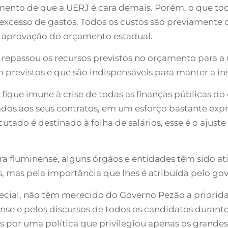
ento de que a UERJ é cara demais. Porém, o que tod
excesso de gastos. Todos os custos são previamente
a aprovação do orçamento estadual.
o repassou os recursos previstos no orçamento para a
previstos e que são indispensáveis para manter a i
fique imune à crise de todas as finanças públicas do
ados aos seus contratos, em um esforço bastante expr
ado é destinado à folha de salários, esse é o ajuste
eira fluminense, alguns órgãos e entidades têm sido 
, mas pela importância que lhes é atribuída pelo gov
ecial, não têm merecido do Governo Pezão a priorida
nse e pelos discursos de todos os candidatos durante 
 por uma política que privilegiou apenas os grand