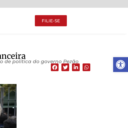
FILIE-SE
anceira
Abrir 
o de política do governo Pezão