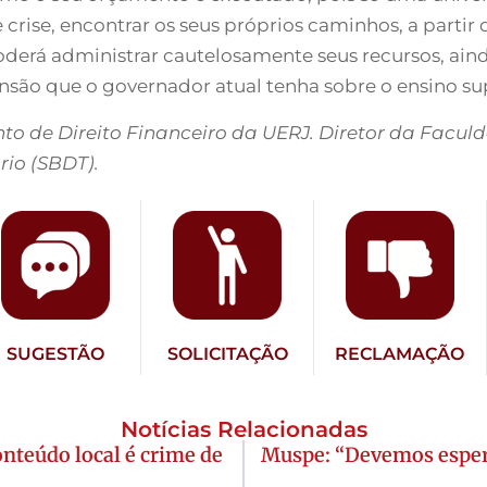
ise, encontrar os seus próprios caminhos, a partir d
derá administrar cautelosamente seus recursos, ain
o que o governador atual tenha sobre o ensino supe
unto de Direito Financeiro da UERJ. Diretor da Facul
rio (SBDT).
SUGESTÃO
SOLICITAÇÃO
RECLAMAÇÃO
Notícias Relacionadas
nteúdo local é crime de
Muspe: “Devemos esper