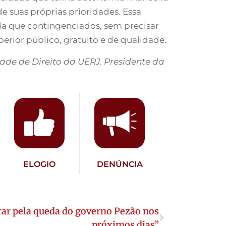
e suas próprias prioridades. Essa
da que contingenciados, sem precisar
rior público, gratuito e de qualidade.
dade de Direito da UERJ. Presidente da
ELOGIO
DENÚNCIA
ar pela queda do governo Pezão nos
próximos dias”