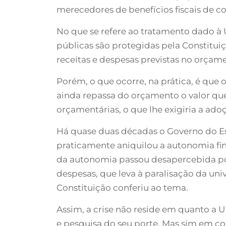
merecedores de benefícios fiscais de c
No que se refere ao tratamento dado à
públicas são protegidas pela Constituiç
receitas e despesas previstas no orça
Porém, o que ocorre, na prática, é que 
ainda repassa do orçamento o valor q
orçamentárias, o que lhe exigiria a ad
Há quase duas décadas o Governo do Est
praticamente aniquilou a autonomia fi
da autonomia passou desapercebida por 
despesas, que leva à paralisação da un
Constituição conferiu ao tema.
Assim, a crise não reside em quanto a 
e pesquisa do seu porte. Mas sim em c