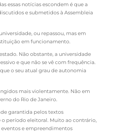
as essas notícias escondem é que a
 discutidos e submetidos à Assembleia
 universidade, ou repassou, mas em
nstituição em funcionamento.
 estado. Não obstante, a universidade
essivo e que não se vê com frequência.
 que o seu atual grau de autonomia
atingidos mais violentamente. Não em
erno do Rio de Janeiro.
de garantida pelos textos
o período eleitoral. Muito ao contrário,
es eventos e empreendimentos