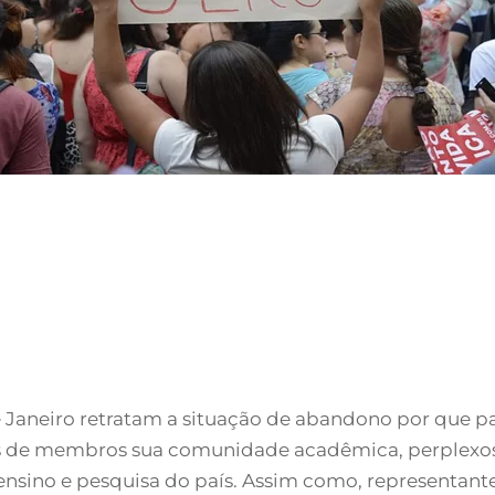
de Janeiro retratam a situação de abandono por que p
es de membros sua comunidade acadêmica, perplexos 
ensino e pesquisa do país. Assim como, representant