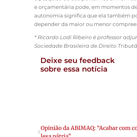
e orçamentária pode, em momentos de cr
autonomia significa que ela também po
depender da maior ou menor compreensã
* Ricardo Lodi Ribeiro é professor adj
Sociedade Brasileira de Direito Tributá
Deixe seu feedback
sobre essa notícia
Opinião da ABIMAQ: “Acabar com co
lesa pátria”