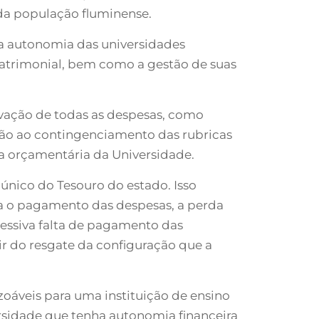
 da população fluminense.
 a autonomia das universidades
 patrimonial, bem como a gestão de suas
tivação de todas as despesas, como
ão ao contingenciamento das rubricas
ia orçamentária da Universidade.
único do Tesouro do estado. Isso
ta o pagamento das despesas, a perda
ressiva falta de pagamento das
ir do resgate da configuração que a
zoáveis para uma instituição de ensino
rsidade que tenha autonomia financeira