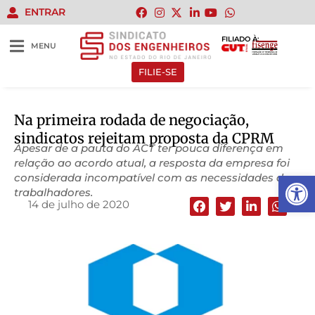
ENTRAR
FILIADO À:
MENU
FILIE-SE
Na primeira rodada de negociação,
sindicatos rejeitam proposta da CPRM
Apesar de a pauta do ACT ter pouca diferença em
relação ao acordo atual, a resposta da empresa foi
Abrir 
considerada incompatível com as necessidades dos
trabalhadores.
14 de julho de 2020