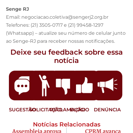
Senge RJ
Email:
negociacao.coletiva@sengerj2.org.br
Telefones: (21) 3505-0717 e (21) 99458-1297
(Whatsapp) – atualize seu número de celular junto
ao Senge-RJ para receber nossas notificações.
Deixe seu feedback sobre essa
notícia
SUGESTÃO
SOLICITAÇÃO
RECLAMAÇÃO
ELOGIO
DENÚNCIA
Notícias Relacionadas
Assembleia aprova
CPRM avança