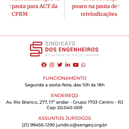
pauta para ACT da
pouco na pauta de
CPRM
reivindicações
FUNCIONAMENTO
Segunda a sexta-feira, das 10h às 18h
ENDEREÇO
Av. Rio Branco, 277, 17º andar - Grupo 1703 Centro - RJ
Cep: 20.040-009
ASSUNTOS JURÍDICOS
(21) 99456-1290
juridico@sengerj.org.br