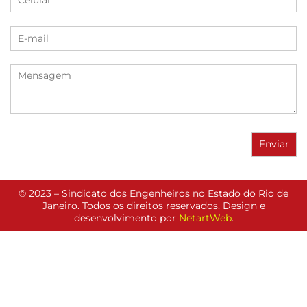
© 2023 – Sindicato dos Engenheiros no Estado do Rio de
Janeiro. Todos os direitos reservados. Design e
desenvolvimento por
NetartWeb
.