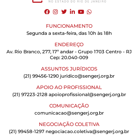
FUNCIONAMENTO
Segunda a sexta-feira, das 10h às 18h
ENDEREÇO
Av. Rio Branco, 277, 17º andar - Grupo 1703 Centro - RJ
Cep: 20.040-009
ASSUNTOS JURÍDICOS
(21) 99456-1290
juridico@sengerj.org.br
APOIO AO PROFISSIONAL
(21) 97223-2128
apoioprofissional@sengerj.org.br
COMUNICAÇÃO
comunicacao@sengerj.org.br
NEGOCIAÇÃO COLETIVA
(21) 99458-1297
negociacao.coletiva@sengerj.org.br