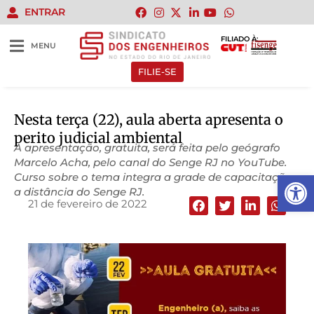
ENTRAR
FILIADO À:
MENU
FILIE-SE
Nesta terça (22), aula aberta apresenta o
perito judicial ambiental
A apresentação, gratuita, será feita pelo geógrafo
Marcelo Acha, pelo canal do Senge RJ no YouTube.
Abrir 
Curso sobre o tema integra a grade de capacitações
a distância do Senge RJ.
21 de fevereiro de 2022