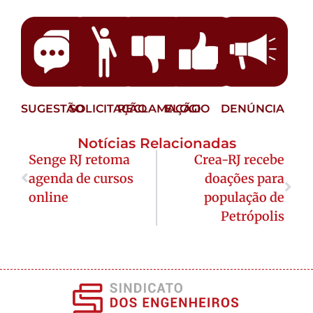
SUGESTÃO
SOLICITAÇÃO
RECLAMAÇÃO
ELOGIO
DENÚNCIA
Notícias Relacionadas
Senge RJ retoma
Crea-RJ recebe
agenda de cursos
doações para
online
população de
Petrópolis