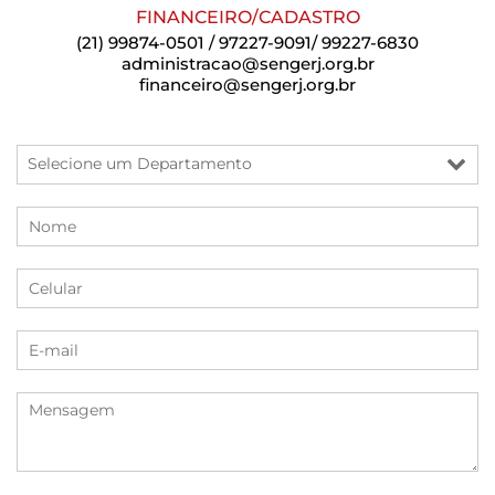
FINANCEIRO/CADASTRO
(21) 99874-0501 / 97227-9091/ 99227-6830
administracao@sengerj.org.br
financeiro@sengerj.org.br