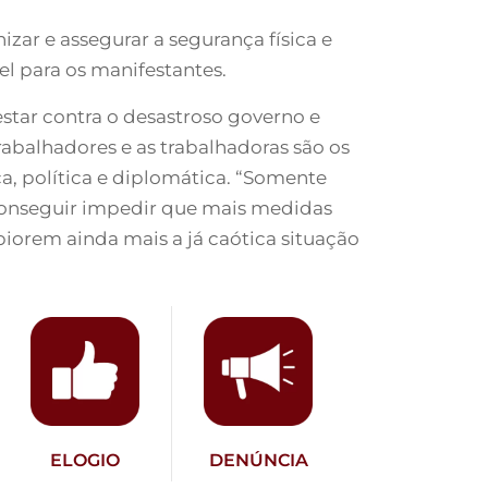
ar e assegurar a segurança física e
el para os manifestantes.
testar contra o desastroso governo e
trabalhadores e as trabalhadoras são os
ca, política e diplomática. “Somente
conseguir impedir que mais medidas
 piorem ainda mais a já caótica situação
ELOGIO
DENÚNCIA