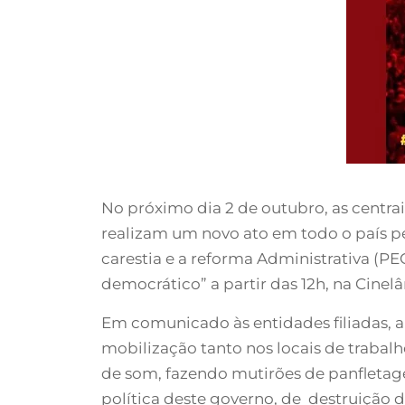
No próximo dia 2 de outubro, as centrai
realizam um novo ato em todo o país pe
carestia e a reforma Administrativa (PE
democrático” a partir das 12h, na Cinelâ
Em comunicado às entidades filiadas, a
mobilização tanto nos locais de trabalh
de som, fazendo mutirões de panfletage
política deste governo, de destruição d