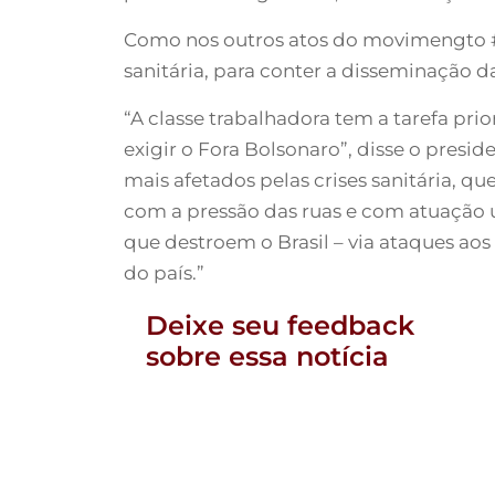
Como nos outros atos do movimengto #Fo
sanitária, para conter a disseminação d
“A classe trabalhadora tem a tarefa prio
exigir o Fora Bolsonaro”, disse o presi
mais afetados pelas crises sanitária, q
com a pressão das ruas e com atuação 
que destroem o Brasil – via ataques aos 
do país.”
Deixe seu feedback
sobre essa notícia