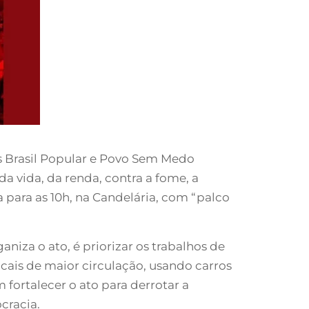
tes Brasil Popular e Povo Sem Medo
 vida, da renda, contra a fome, a
a para as 10h, na Candelária, com “palco
iza o ato, é priorizar os trabalhos de
ocais de maior circulação, usando carros
fortalecer o ato para derrotar a
cracia.