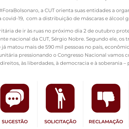
raBolsonaro, a CUT orienta suas entidades a organiz
a covid-19, com a distribuição de máscaras e álcool g
ritária de ir às ruas no próximo dia 2 de outubro pro
dente nacional da CUT, Sérgio Nobre. Segundo ele, os 
ue já matou mais de 590 mil pessoas no país, econômi
unitária pressionando o Congresso Nacional vamos 
direitos, às liberdades, à democracia e à soberania –
SUGESTÃO
SOLICITAÇÃO
RECLAMAÇÃO