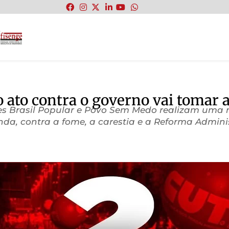
:
o ato contra o governo vai tomar 
entes Brasil Popular e Povo Sem Medo realizam um
nda, contra a fome, a carestia e a Reforma Adminis