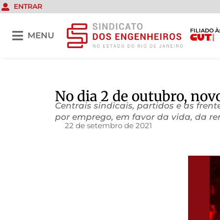
ENTRAR
FILIADO À
MENU
No dia 2 de outubro, nov
Centrais sindicais, partidos e as fr
por emprego, em favor da vida, da re
22 de setembro de 2021