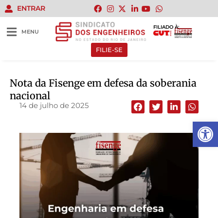
ENTRAR
FILIADO À:
MENU
FILIE-SE
Nota da Fisenge em defesa da soberania
nacional
14 de julho de 2025
Abrir 