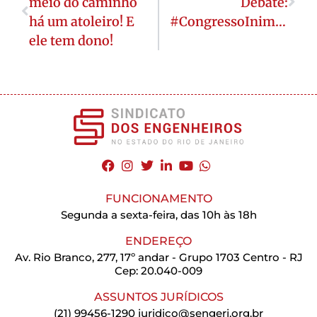
meio do caminho
Debate:
há um atoleiro! E
#CongressoInimigodoPovo
ele tem dono!
FUNCIONAMENTO
Segunda a sexta-feira, das 10h às 18h
ENDEREÇO
Av. Rio Branco, 277, 17º andar - Grupo 1703 Centro - RJ
Cep: 20.040-009
ASSUNTOS JURÍDICOS
(21) 99456-1290
juridico@sengerj.org.br