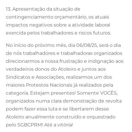
13. Apresentação da situação de
contingenciamento orçamentário, os atuais
impactos negativos sobre a atividade laboral
exercida pelos trabalhadores e riscos futuros.
No início do próximo mês, dia 06/08/25, será o dia
de nós trabalhadores e trabalhadoras organizados
direcionarmos a nossa frustração e indignação aos
verdadeiros donos do Atoleiro e juntos aos
Sindicatos e Associações, realizarmos um dos
maiores Protestos Nacionais já realizados pela
categoria. Estejam presentes! Somente VOCÊS,
organizados numa clara demonstração de revolta
podem fazer essa luta e se libertarem desse
Atoleiro anualmente construído e orquestrado
pelo SGBCPRM! Até a vitória!