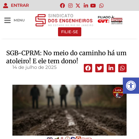
ENTRAR
FILIADO À:
MENU
FILIE-SE
SGB-CPRM: No meio do caminho há um
atoleiro! E ele tem dono!
14 de julho de 2025
Abrir 