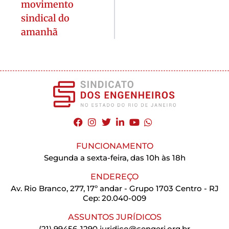
movimento
sindical do
amanhã
FUNCIONAMENTO
Segunda a sexta-feira, das 10h às 18h
ENDEREÇO
Av. Rio Branco, 277, 17º andar - Grupo 1703 Centro - RJ
Cep: 20.040-009
ASSUNTOS JURÍDICOS
(21) 99456-1290
juridico@sengerj.org.br