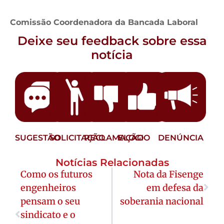
Comissão Coordenadora da Bancada Laboral
Deixe seu feedback sobre essa
notícia
SUGESTÃO
SOLICITAÇÃO
RECLAMAÇÃO
ELOGIO
DENÚNCIA
Notícias Relacionadas
Como os futuros
Nota da Fisenge
engenheiros
em defesa da
pensam o seu
soberania nacional
sindicato e o