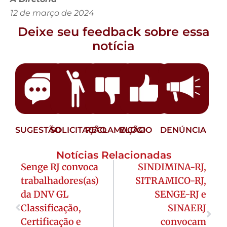
12 de março de 2024
Deixe seu feedback sobre essa
notícia
SUGESTÃO
SOLICITAÇÃO
RECLAMAÇÃO
ELOGIO
DENÚNCIA
Notícias Relacionadas
Senge RJ convoca
SINDIMINA-RJ,
trabalhadores(as)
SITRAMICO-RJ,
da DNV GL
SENGE-RJ e
Classificação,
SINAERJ
Certificação e
convocam