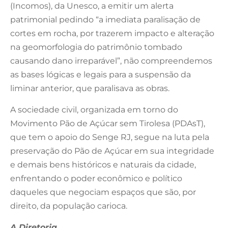
(Incomos), da Unesco, a emitir um alerta
patrimonial pedindo “a imediata paralisação de
cortes em rocha, por trazerem impacto e alteração
na geomorfologia do patrimônio tombado
causando dano irreparável”, não compreendemos
as bases lógicas e legais para a suspensão da
liminar anterior, que paralisava as obras.
A sociedade civil, organizada em torno do
Movimento Pão de Açúcar sem Tirolesa (PDAsT),
que tem o apoio do Senge RJ, segue na luta pela
preservação do Pão de Açúcar em sua integridade
e demais bens históricos e naturais da cidade,
enfrentando o poder econômico e político
daqueles que negociam espaços que são, por
direito, da população carioca.
A Diretoria