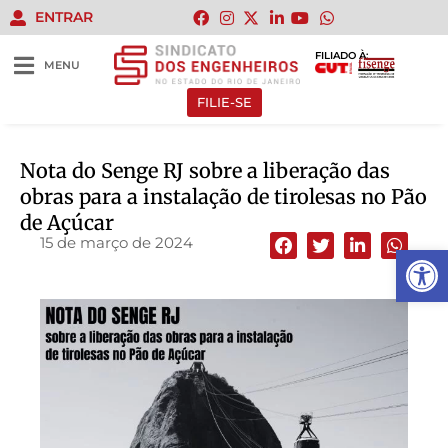
ENTRAR
FILIADO À:
MENU
FILIE-SE
Nota do Senge RJ sobre a liberação das
obras para a instalação de tirolesas no Pão
de Açúcar
15 de março de 2024
Abrir 