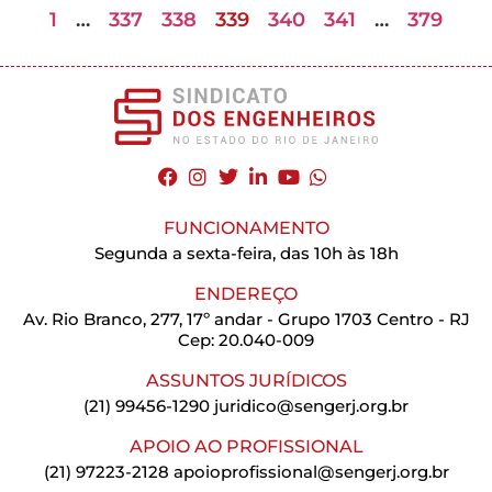
1
…
337
338
339
340
341
…
379
FUNCIONAMENTO
Segunda a sexta-feira, das 10h às 18h
ENDEREÇO
Av. Rio Branco, 277, 17º andar - Grupo 1703 Centro - RJ
Cep: 20.040-009
ASSUNTOS JURÍDICOS
(21) 99456-1290
juridico@sengerj.org.br
APOIO AO PROFISSIONAL
(21) 97223-2128
apoioprofissional@sengerj.org.br