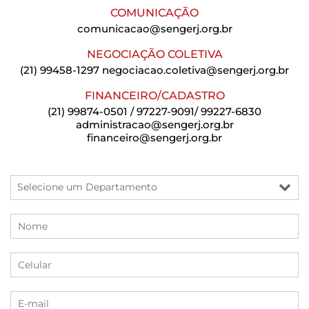
COMUNICAÇÃO
comunicacao@sengerj.org.br
NEGOCIAÇÃO COLETIVA
(21) 99458-1297
negociacao.coletiva@sengerj.org.br
FINANCEIRO/CADASTRO
(21) 99874-0501 / 97227-9091/ 99227-6830
administracao@sengerj.org.br
financeiro@sengerj.org.br