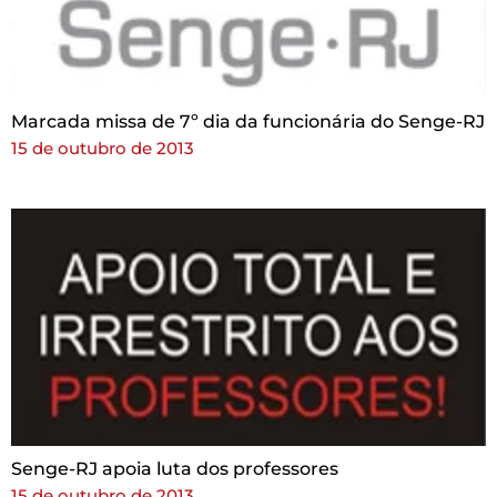
Marcada missa de 7º dia da funcionária do Senge-RJ
15 de outubro de 2013
Senge-RJ apoia luta dos professores
15 de outubro de 2013