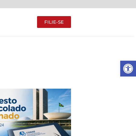
FILIE-SE
Abrir 