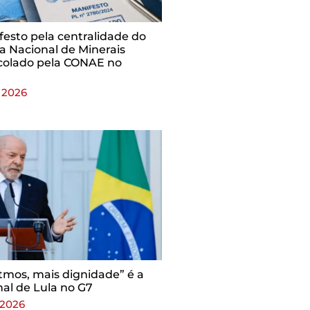
festo pela centralidade do
ca Nacional de Minerais
ocolado pela CONAE no
 2026
tmos, mais dignidade” é a
al de Lula no G7
 2026