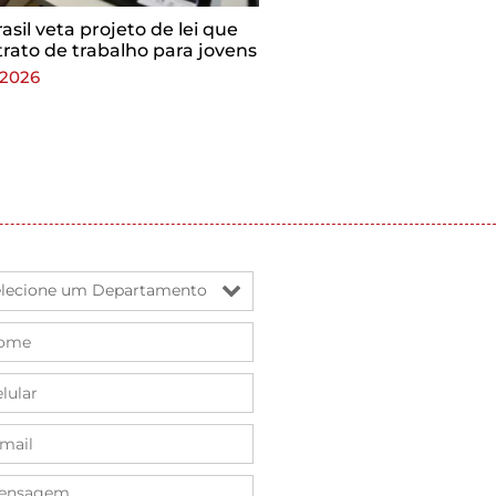
sil veta projeto de lei que
trato de trabalho para jovens
 2026