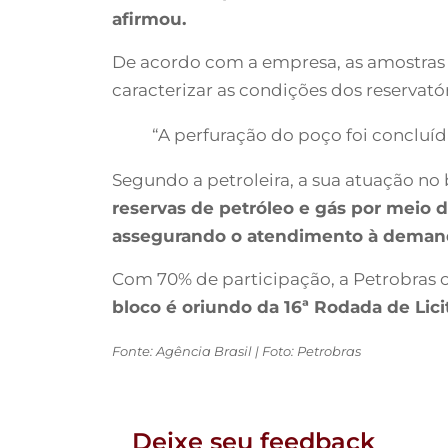
afirmou.
De acordo com a empresa, as amostras se
caracterizar as condições dos reservató
“A perfuração do poço foi concluí
Segundo a petroleira, a sua atuação n
reservas de petróleo e gás por meio d
assegurando o atendimento à demanda
Com 70% de participação, a Petrobras 
bloco é oriundo da 16ª Rodada de Lic
Fonte: Agência Brasil | Foto: Petrobras
Deixe seu feedback