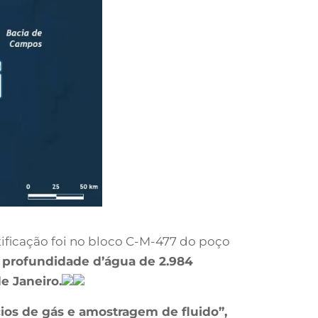
tificação foi no bloco C-M-477 do poço
profundidade d’água de 2.984
e Janeiro.
ícios de gás e amostragem de fluido”,