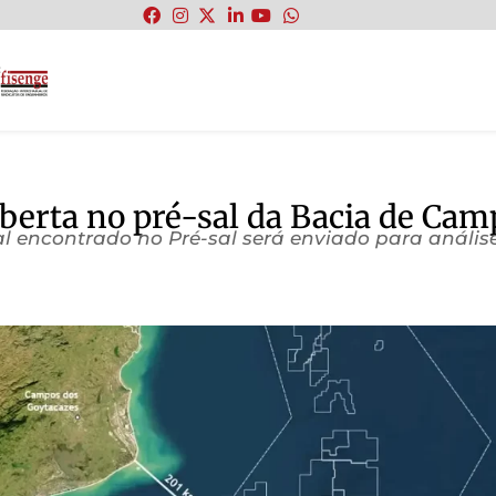
:
berta no pré-sal da Bacia de Cam
l encontrado no Pré-sal será enviado para anális