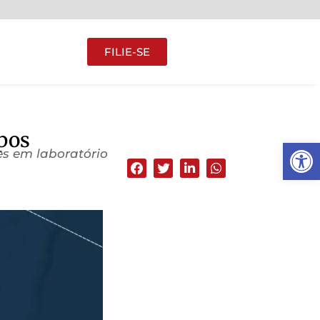
FILIE-SE
pos
Abrir 
es em laboratório