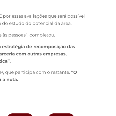
 por essas avaliações que será possível
e do estudo do potencial da área.
e às pessoas”, completou.
à estratégia de recomposição das
parceria com outras empresas,
ica”.
, que participa com o restante.
“O
 a nota.