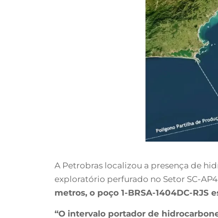
A Petrobras localizou a presença de hi
exploratório perfurado no Setor SC-AP
metros, o poço 1-BRSA-1404DC-RJS est
“O intervalo portador de hidrocarbonet