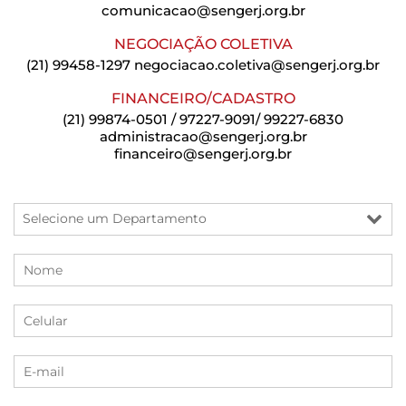
comunicacao@sengerj.org.br
NEGOCIAÇÃO COLETIVA
(21) 99458-1297
negociacao.coletiva@sengerj.org.br
FINANCEIRO/CADASTRO
(21) 99874-0501 / 97227-9091/ 99227-6830
administracao@sengerj.org.br
financeiro@sengerj.org.br