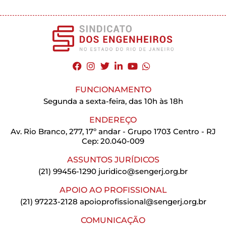
FUNCIONAMENTO
Segunda a sexta-feira, das 10h às 18h
ENDEREÇO
Av. Rio Branco, 277, 17º andar - Grupo 1703 Centro - RJ
Cep: 20.040-009
ASSUNTOS JURÍDICOS
(21) 99456-1290
juridico@sengerj.org.br
APOIO AO PROFISSIONAL
(21) 97223-2128
apoioprofissional@sengerj.org.br
COMUNICAÇÃO