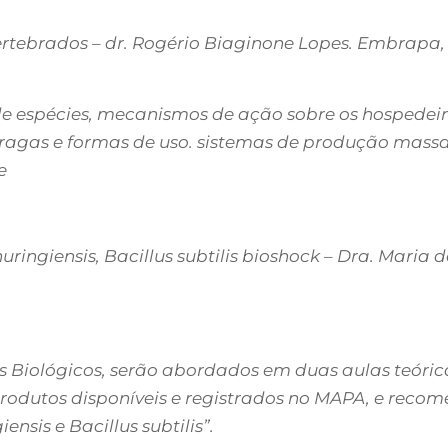
ertebrados – dr. Rogério Biaginone Lopes. Embrapa,
de espécies, mecanismos de ação sobre os hospedei
pragas e formas de uso. sistemas de produção massa
e
huringiensis, Bacillus subtilis bioshock – Dra. Mari
 Biológicos, serão abordados em duas aulas teóricas
produtos disponíveis e registrados no MAPA, e reco
ensis e Bacillus subtilis”.