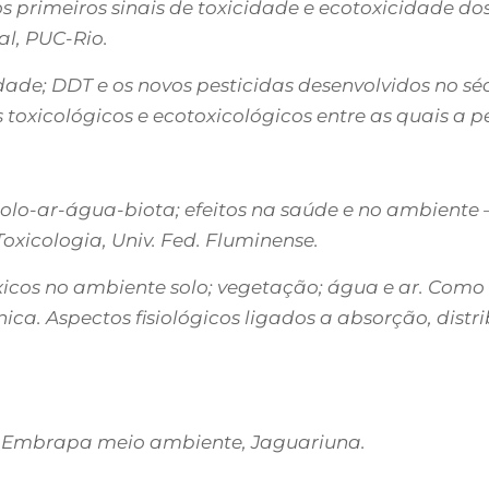
os primeiros sinais de toxicidade e ecotoxicidade dos
al, PUC-Rio.
ade; DDT e os novos pesticidas desenvolvidos no sé
toxicológicos e ecotoxicológicos entre as quais a 
olo-ar-água-biota; efeitos na saúde e no ambiente 
oxicologia, Univ. Fed. Fluminense.
cos no ambiente solo; vegetação; água e ar. Como 
ica. Aspectos fisiológicos ligados a absorção, dist
l. Embrapa meio ambiente, Jaguariuna.