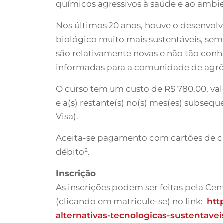
químicos agressivos à saúde e ao ambie
Nos últimos 20 anos, houve o desenvolv
biológico muito mais sustentáveis, sem
são relativamente novas e não tão con
informadas para a comunidade de agr
O curso tem um custo de R$ 780,00, val
e a(s) restante(s) no(s) mes(es) subseq
Visa).
Aceita-se pagamento com cartões de cré
débito².
Inscrição
As inscrições podem ser feitas pela Ce
(clicando em matricule-se) no link:
htt
alternativas-tecnologicas-sustentave