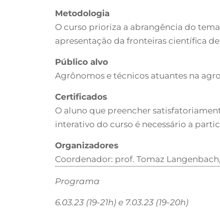
Metodologia
O curso prioriza a abrangência do tema
apresentação da fronteiras científica 
Público alvo
Agrônomos e técnicos atuantes na agro
Certificados
O aluno que preencher satisfatoriamente
interativo do curso é necessário a part
Organizadores
Coordenador: prof. Tomaz Langenbach,
Programa
6.03.23 (19-21h) e 7.03.23 (19-20h)