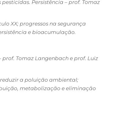
 pesticidas. Persistência – prof. Tomaz
culo XX; progressos na segurança
persistência e bioacumulação.
– prof. Tomaz Langenbach e prof. Luiz
reduzir a poluição ambiental;
ribuição, metabolização e eliminação