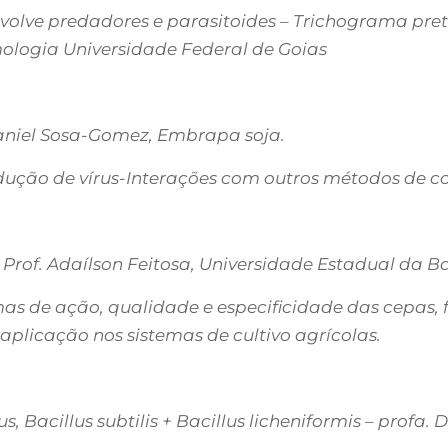
volve predadores e parasitoides – Trichograma pret
mologia Universidade Federal de Goias
 Daniel Sosa-Gomez, Embrapa soja.
ução de vírus-Interações com outros métodos de cont
 Prof. Adaílson Feitosa, Universidade Estadual da B
mas de ação, qualidade e especificidade das cepas,
plicação nos sistemas de cultivo agrícolas.
 Bacillus subtilis + Bacillus licheniformis – profa. 