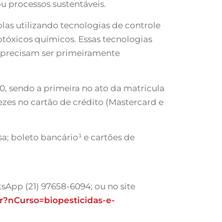
u processos sustentáveis.
las utilizando tecnologias de controle
otóxicos químicos. Essas tecnologias
, precisam ser primeiramente
0, sendo a primeira no ato da matricula
vezes no cartão de crédito (Mastercard e
a; boleto bancário¹ e cartões de
sApp (21) 97658-6094; ou no site
der?nCurso=biopesticidas-e-