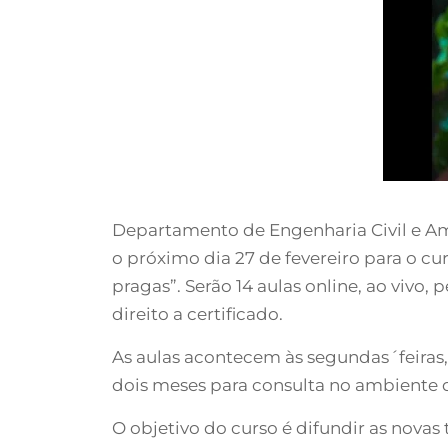
Departamento de Engenharia Civil e Amb
o próximo dia 27 de fevereiro para o cu
pragas”. Serão 14 aulas online, ao vivo
direito a certificado.
As aulas acontecem às segundas´feiras, da
dois meses para consulta no ambiente
O objetivo do curso é difundir as novas 