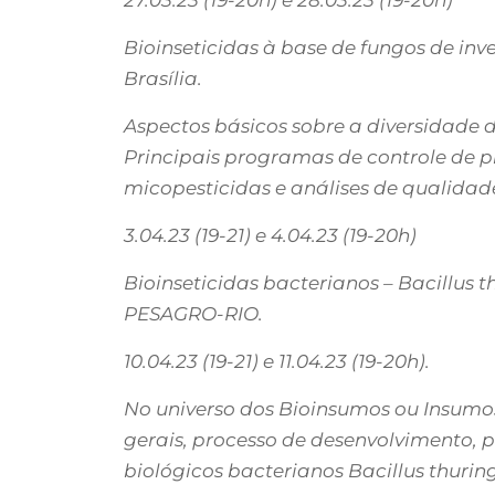
27.03.23 (19-20h) e 28.03.23 (19-20h)
Bioinseticidas à base de fungos de inv
Brasília.
Aspectos básicos sobre a diversidade 
Principais programas de controle de 
micopesticidas e análises de qualidad
3.04.23 (19-21) e 4.04.23 (19-20h)
Bioinseticidas bacterianos – Bacillus t
PESAGRO-RIO.
10.04.23 (19-21) e 11.04.23 (19-20h).
No universo dos Bioinsumos ou Insumos
gerais, processo de desenvolvimento, 
biológicos bacterianos Bacillus thuringi