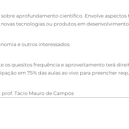
 sobre aprofundamento científico. Envolve aspectos t
de novas tecnologias ou produtos em desenvolvimento
nomia e outros interessados.
 os quesitos frequência e aproveitamento terá direit
icipação em 75% das aulas ao vivo para preencher requ
 prof. Tácio Mauro de Campos