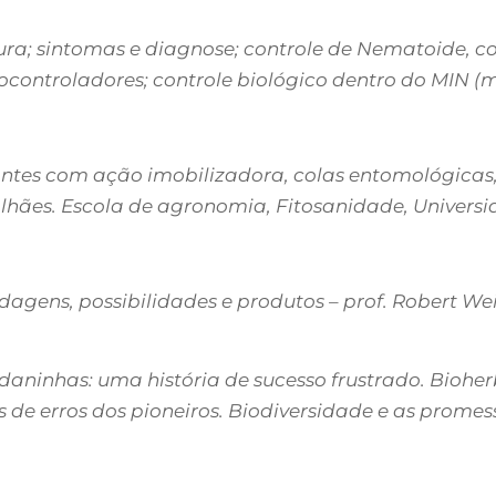
ura; sintomas e diagnose; controle de Nematoide, co
ocontroladores; controle biológico dentro do MIN (
ntes com ação imobilizadora, colas entomológicas
alhães. Escola de agronomia, Fitosanidade, Universi
agens, possibilidades e produtos – prof. Robert Wei
 daninhas: uma história de sucesso frustrado. Bioh
as de erros dos pioneiros. Biodiversidade e as prom