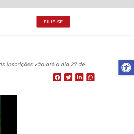
FILIE-SE
Abrir 
As inscrições vão até o dia 27 de