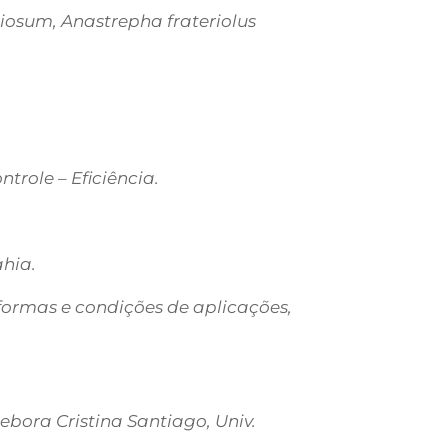
iosum, Anastrepha frateriolus
role – Eficiência.
ahia.
 formas e condições de aplicações,
Debora Cristina Santiago, Univ.