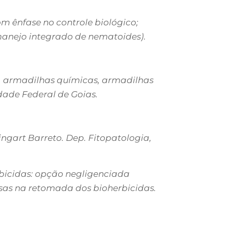
m ênfase no controle biológico;
manejo integrado de nematoides).
, armadilhas químicas, armadilhas
dade Federal de Goias.
ngart Barreto. Dep. Fitopatologia,
erbicidas: opção negligenciada
essas na retomada dos bioherbicidas.