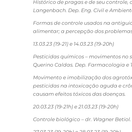
Histórico de pragas e de seu controle, 
Langenbach. Dep. Eng. Civil e Ambient
Formas de controle usados na antiguid
alimentar; a percepção dos problemas 
13.03.23 (19-21) e 14.03.23 (19-20h)
Pesticidas químicos – movimentos no s
Querino Caldas. Dep. Farmacologia e T
Movimento e imobilização dos agrotóxi
pesticidas na intoxicação aguda e crôn
causam efeitos tóxicos das doenças.
20.03.23 (19-21h) e 21.03.23 (19-20h)
Controle biológico – dr. Wagner Betio