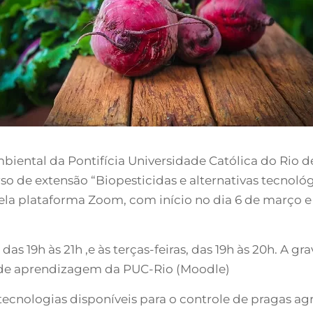
iental da Pontifícia Universidade Católica do Rio de
rso de extensão “Biopesticidas e alternativas tecnoló
, pela plataforma Zoom, com início no dia 6 de março 
s 19h às 21h ,e às terças-feiras, das 19h às 20h. A gr
 de aprendizagem da PUC-Rio (Moodle)
tecnologias disponíveis para o controle de pragas agrí