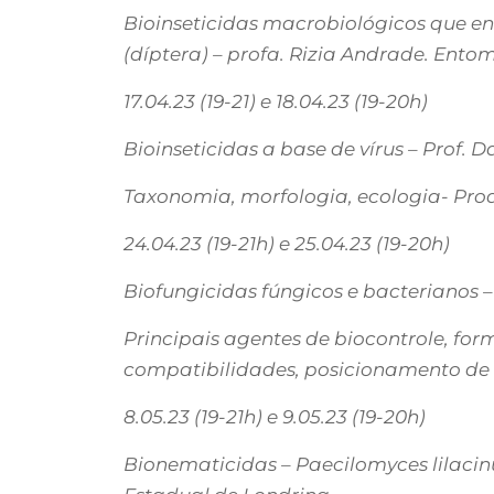
Bioinseticidas macrobiológicos que en
(díptera) – profa. Rizia Andrade. Ento
17.04.23 (19-21) e 18.04.23 (19-20h)
Bioinseticidas a base de vírus – Prof.
Taxonomia, morfologia, ecologia- Prod
24.04.23 (19-21h) e 25.04.23 (19-20h)
Biofungicidas fúngicos e bacterianos –
Principais agentes de biocontrole, for
compatibilidades, posicionamento de a
8.05.23 (19-21h) e 9.05.23 (19-20h)
Bionematicidas – Paecilomyces lilacinus,