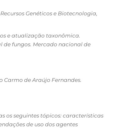
 Recursos Genéticos e Biotecnologia,
ros e atualização taxonômica.
l de fungos. Mercado nacional de
a do Carmo de Araújo Fernandes.
 os seguintes tópicos: características
mendações de uso dos agentes