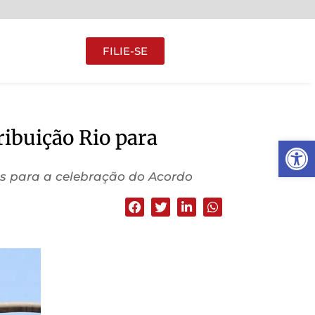
FILIE-SE
ibuição Rio para
Abrir 
ões para a celebração do Acordo