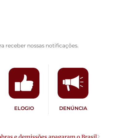
a receber nossas notificações.
ELOGIO
DENÚNCIA
robras e demissões apagaram o Brasil