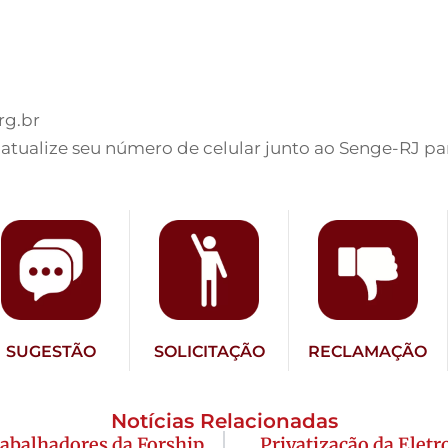
rg.br
 atualize seu número de celular junto ao Senge-RJ par
SUGESTÃO
SOLICITAÇÃO
RECLAMAÇÃO
Notícias Relacionadas
trabalhadores da Forship
Privatização da Elet