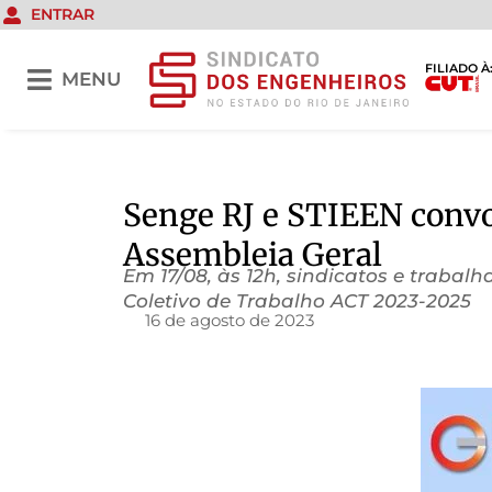
ENTRAR
FILIADO À
MENU
Senge RJ e STIEEN convo
Assembleia Geral
Em 17/08, às 12h, sindicatos e traba
Coletivo de Trabalho ACT 2023-2025
16 de agosto de 2023