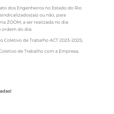
icato dos Engenheiros no Estado do Rio
indicalizados(as) ou não, para
ma ZOOM, a ser realizada no dia
e ordem do dia:
do Coletivo de Trabalho ACT 2023-2025;
 Coletivo de Trabalho com a Empresa,
adas!