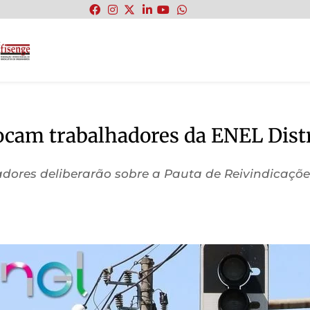
:
cam trabalhadores da ENEL Distr
lhadores deliberarão sobre a Pauta de Reivindicaç