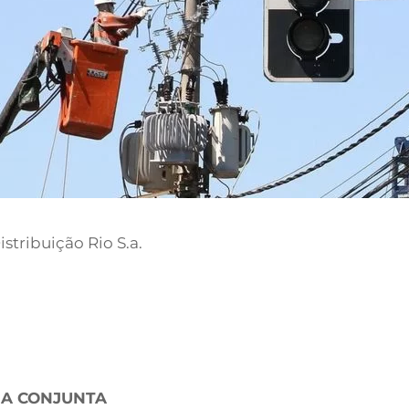
stribuição Rio S.a.
IA CONJUNTA