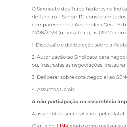
O Sindicato dos Trabalhadores na Indúst
de Janeiro – Senge-RJ convocam todos o
comparecerem à Assembleia Geral Extrao
17/08/2023 (quinta-feira), às 12h00, c
1. Discussão e deliberação sobre a Pau
2. Autorização ao Sindicato para negoc
ou, frustradas as negociações, instaurar 
3. Deliberar sobre cota negocial ao SEN
4. Assuntos Gerais
A não participação na assembleia impl
A assembleia será realizada pela plata
Clique no
LINK
abaixo para realizar sua 