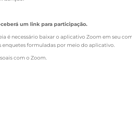
eceberá um link para participação.
a é necessário baixar o aplicativo Zoom em seu comp
s enquetes formuladas por meio do aplicativo.
ssoais com o Zoom.