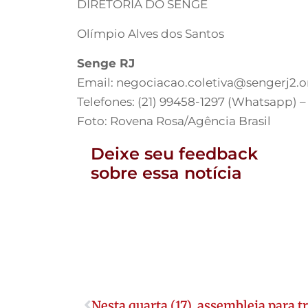
DIRETORIA DO SENGE
Olímpio Alves dos Santos
Senge RJ
Email:
negociacao.coletiva@sengerj2.o
Telefones: (21) 99458-1297 (Whatsapp) –
Foto: Rovena Rosa/Agência Brasil
Deixe seu feedback
sobre essa notícia
Nesta quarta (17), assembleia para 