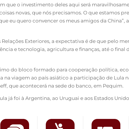
m que o investimento deles aqui será maravilhosam
r coisas novas, que nós precisamos. O que estamos pr
so que eu quero convencer os meus amigos da China”,
 Relações Exteriores, a expectativa é de que pelo m
cia e tecnologia, agricultura e finanças, até o final da 
imo do bloco formado para cooperação política, econô
ista na viagem ao país asiático a participação de Lul
seff, que acontecerá na sede do banco, em Pequim.
a já foi à Argentina, ao Uruguai e aos Estados Unido