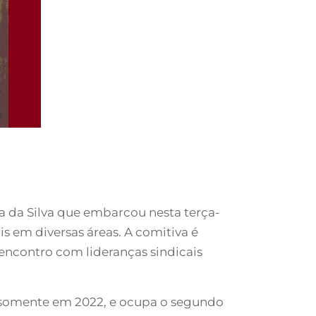
la da Silva que embarcou nesta terça-
ais em diversas áreas. A comitiva é
encontro com lideranças sindicais
al somente em 2022, e ocupa o segundo