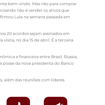
ente bem-vindo. Mas não para comprar
ecisando não é vender os ativos que
 afirmou Lula na semana passada em
enos 20 acordos sejam assinados em
visita, no dia 15 de abril. É a terceira
mica e financeira entre Brasil, Rússia,
a na posse da nova presidenta do Banco
s, além das reuniões com líderes