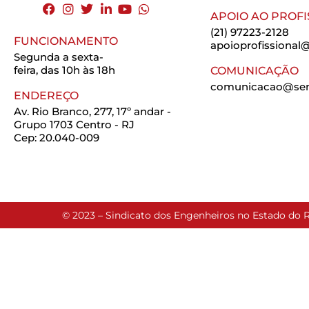
APOIO AO PROFI
(21) 97223-2128
FUNCIONAMENTO
apoioprofissional@
Segunda a sexta-
feira, das 10h às 18h
COMUNICAÇÃO
comunicacao@seng
ENDEREÇO
Av. Rio Branco, 277, 17º andar -
Grupo 1703 Centro - RJ
Cep: 20.040-009
© 2023 – Sindicato dos Engenheiros no Estado do R