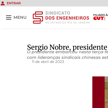
ENTRAR
FILIADO À
MENU
Sergio Nobre, presidente
O presidente embarcou nesta terça-fei
com lideranças sindicais chinesas est
11 de abril de 2023