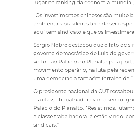
lugar no ranking da economia mundial,
“Os investimentos chineses são muito be
ambientais brasileiras têm de ser respe
aqui tem sindicato e que os investimen
Sérgio Nobre destacou que o fato de si
governo democrático de Lula do governo
voltou ao Palácio do Planalto pela port
movimento operário, na luta pela redemo
uma democracia também fortalecida.”
O presidente nacional da CUT ressaltou 
-, a classe trabalhadora vinha sendo ig
Palácio do Planalto. “Resistimos, lutamo
a classe trabalhadora já estão vindo, c
sindicais.”