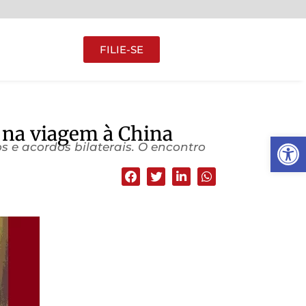
FILIE-SE
a na viagem à China
Abrir 
s e acordos bilaterais. O encontro