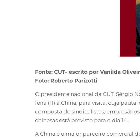
Fonte: CUT- escrito por Vanilda Olivei
Foto: Roberto Parizotti
O presidente nacional da CUT, Sérgio No
feira (11) à China, para visita, cuja pau
composta de sindicalistas, empresários
chinesas está previsto para o dia 14.
A China é o maior parceiro comercial d