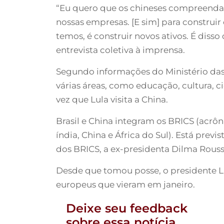
“Eu quero que os chineses compreenda
nossas empresas. [E sim] para construi
temos, é construir novos ativos. É dis
entrevista coletiva à imprensa.
Segundo informações do Ministério das
várias áreas, como educação, cultura, ciên
vez que Lula visita a China.
Brasil e China integram os BRICS (acrôn
índia, China e África do Sul). Está prev
dos BRICS, a ex-presidenta Dilma Rous
Desde que tomou posse, o presidente Lul
europeus que vieram em janeiro.
Deixe seu feedback
sobre essa notícia