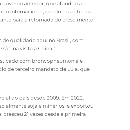
o governo anterior, que afundou a
rio internacional, criado nos últimos
ortante para a retomada do crescimento
 de qualidade aqui no Brasil, com
são na visita à China.”
gnosticado com broncopneumonia e
cio de terceiro mandato de Lula, que
rcial do país desde 2009. Em 2022,
ecialmente soja e minérios, e exportou
, cresceu 21 vezes desde a primeira