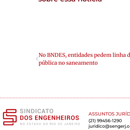
No BNDES, entidades pedem linha de
pública no saneamento
ASSUNTOS JURÍD
(21) 99456-1290
juridico@sengerj.o