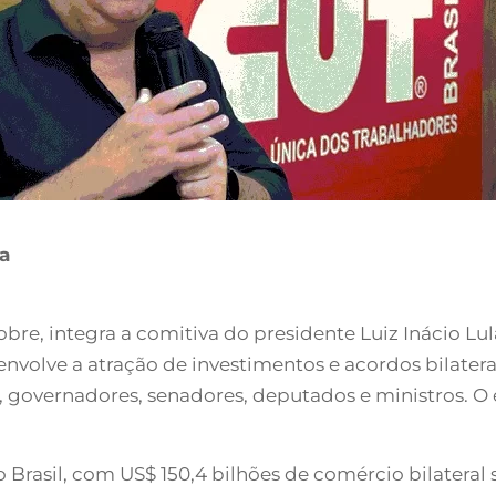
ra
bre, integra a comitiva do presidente Luiz Inácio Lu
ta envolve a atração de investimentos e acordos bilater
, governadores, senadores, deputados e ministros. O 
o Brasil, com US$ 150,4 bilhões de comércio bilater