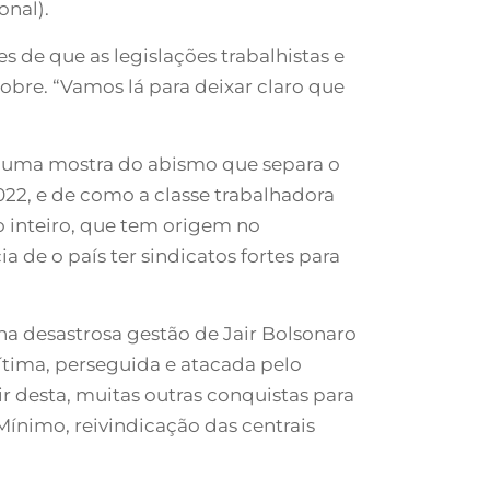
nal).
 de que as legislações trabalhistas e
Nobre. “Vamos lá para deixar claro que
is uma mostra do abismo que separa o
022, e de como a classe trabalhadora
o inteiro, que tem origem no
 de o país ter sindicatos fortes para
na desastrosa gestão de Jair Bolsonaro
gítima, perseguida e atacada pelo
tir desta, muitas outras conquistas para
Mínimo, reivindicação das centrais