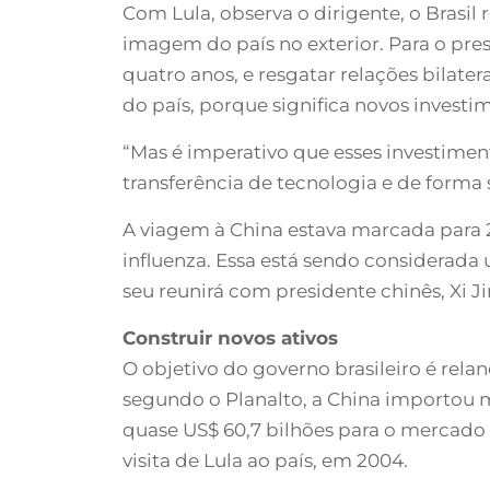
Com Lula, observa o dirigente, o Brasi
imagem do país no exterior. Para o pre
quatro anos, e resgatar relações bilat
do país, porque significa novos investi
“Mas é imperativo que esses investime
transferência de tecnologia e de forma s
A viagem à China estava marcada para 
influenza. Essa está sendo considerada 
seu reunirá com presidente chinês, Xi Jin
Construir novos ativos
O objetivo do governo brasileiro é rela
segundo o Planalto, a China importou m
quase US$ 60,7 bilhões para o mercado 
visita de Lula ao país, em 2004.