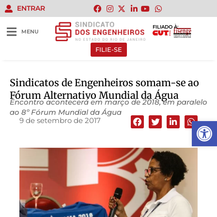
ENTRAR
FILIADO À:
MENU
FILIE-SE
Sindicatos de Engenheiros somam-se ao
Fórum Alternativo Mundial da Água
Encontro acontecerá em março de 2018, em paralelo
ao 8º Fórum Mundial da Água
9 de setembro de 2017
Abrir 