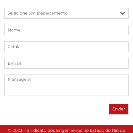
© 2023 – Sindicato dos Engenheiros no Estado do Rio de