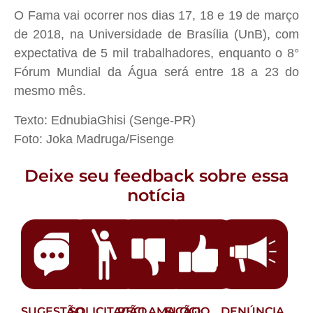
O Fama vai ocorrer nos dias 17, 18 e 19 de março
de 2018, na Universidade de Brasília (UnB), com
expectativa de 5 mil trabalhadores, enquanto o 8°
Fórum Mundial da Água será entre 18 a 23 do
mesmo mês.
Texto: EdnubiaGhisi (Senge-PR)
Foto: Joka Madruga/Fisenge
Deixe seu feedback sobre essa
notícia
SUGESTÃO
SOLICITAÇÃO
RECLAMAÇÃO
ELOGIO
DENÚNCIA