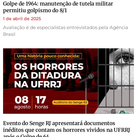
Golpe de 1964: manutenção de tutela militar
permitiu golpismo do 8/1
1 de abril de 2025
Avaliação é de especialistas entrevistados pela Agência
Brasil
Evento do Senge RJ apresentará documentos
inéditos que contam os horrores vividos na UFRRJ
após o Golpe de 64