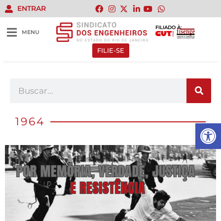
ENTRAR
FILIADO À:
MENU
FILIE-SE
1964
Abrir 