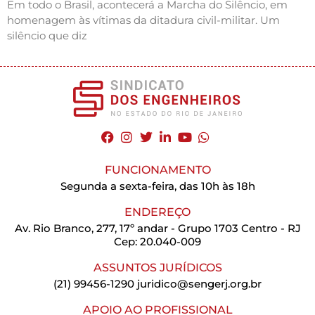
Em todo o Brasil, acontecerá a Marcha do Silêncio, em
homenagem às vítimas da ditadura civil-militar. Um
silêncio que diz
FUNCIONAMENTO
Segunda a sexta-feira, das 10h às 18h
ENDEREÇO
Av. Rio Branco, 277, 17º andar - Grupo 1703 Centro - RJ
Cep: 20.040-009
ASSUNTOS JURÍDICOS
(21) 99456-1290
juridico@sengerj.org.br
APOIO AO PROFISSIONAL