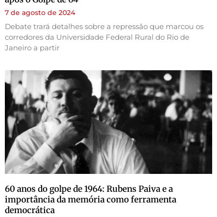
7 de agosto de 2024
Debate trará detalhes sobre a repressão que marcou os
corredores da Universidade Federal Rural do Rio de
Janeiro a partir
60 anos do golpe de 1964: Rubens Paiva e a
importância da memória como ferramenta
democrática