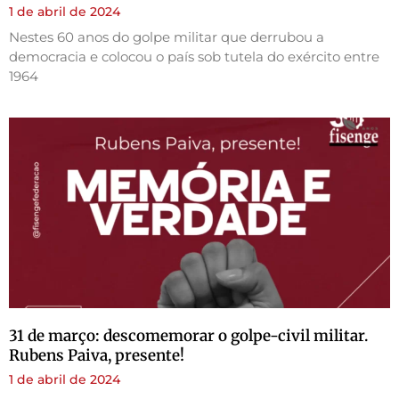
1 de abril de 2024
Nestes 60 anos do golpe militar que derrubou a
democracia e colocou o país sob tutela do exército entre
1964
31 de março: descomemorar o golpe-civil militar.
Rubens Paiva, presente!
1 de abril de 2024