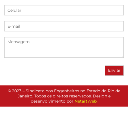
© 2023 – Sindicato dos Engenheiros no Estado do Rio de
Janeiro. Todos os direitos reservados. Design e
desenvolvimento por
NetartWeb
.