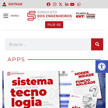
ENTRAR
FILIADO À:
MENU
FILIE-SE
APPS
Abrir 