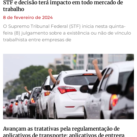
STF e decisão terá impacto em todo mercado de
trabalho
8 de fevereiro de 2024
O Supremo Tribunal Federal (STF) inicia nesta quinta-
feira (8) julgamento sobre a existência ou não de vínculo
trabalhista entre empresas de
Avançam as tratativas pela regulamentação de
aplicativos de transporte; aplicativos de entrega