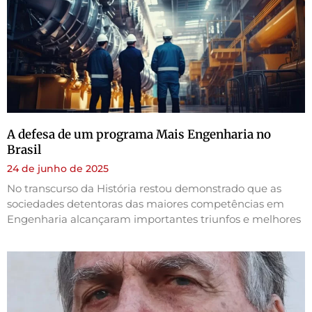
A defesa de um programa Mais Engenharia no
Brasil
24 de junho de 2025
No transcurso da História restou demonstrado que as
sociedades detentoras das maiores competências em
Engenharia alcançaram importantes triunfos e melhores