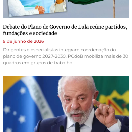
Debate do Plano de Governo de Lula reúne partidos,
fundações e sociedade
9 de junho de 2026
Dirigentes e especialistas integram coordenação do
plano de governo 2027-2030. PCdoB mobiliza mais de 30
quadros em grupos de trabalho