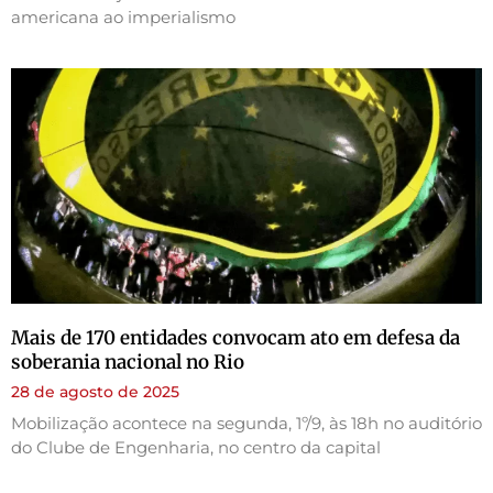
americana ao imperialismo
Mais de 170 entidades convocam ato em defesa da
soberania nacional no Rio
28 de agosto de 2025
Mobilização acontece na segunda, 1º/9, às 18h no auditório
do Clube de Engenharia, no centro da capital