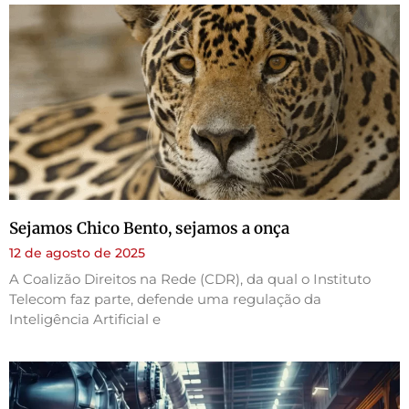
Sejamos Chico Bento, sejamos a onça
12 de agosto de 2025
A Coalizão Direitos na Rede (CDR), da qual o Instituto
Telecom faz parte, defende uma regulação da
Inteligência Artificial e