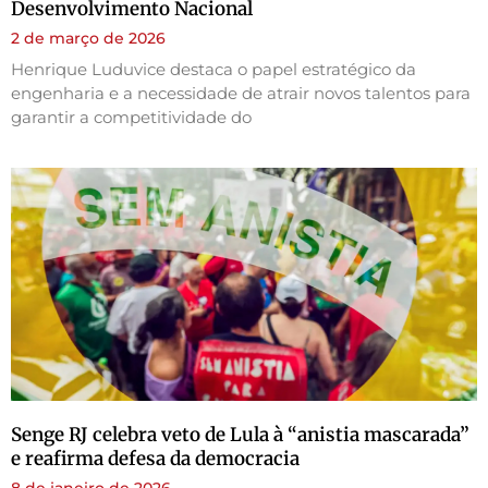
Desenvolvimento Nacional
2 de março de 2026
Henrique Luduvice destaca o papel estratégico da
engenharia e a necessidade de atrair novos talentos para
garantir a competitividade do
Senge RJ celebra veto de Lula à “anistia mascarada”
e reafirma defesa da democracia
8 de janeiro de 2026