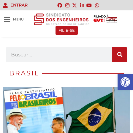
ENTRAR
FILIADO À:
MENU
FILIE-SE
BRASIL
Abrir 