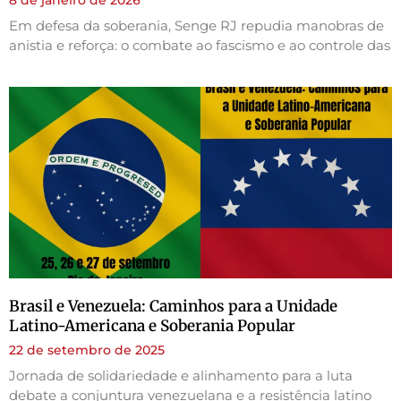
Em defesa da soberania, Senge RJ repudia manobras de
anistia e reforça: o combate ao fascismo e ao controle das
Brasil e Venezuela: Caminhos para a Unidade
Latino-Americana e Soberania Popular
22 de setembro de 2025
Jornada de solidariedade e alinhamento para a luta
debate a conjuntura venezuelana e a resistência latino