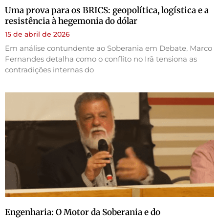
Uma prova para os BRICS: geopolítica, logística e a
resistência à hegemonia do dólar
15 de abril de 2026
Em análise contundente ao Soberania em Debate, Marco
Fernandes detalha como o conflito no Irã tensiona as
contradições internas do
Engenharia: O Motor da Soberania e do