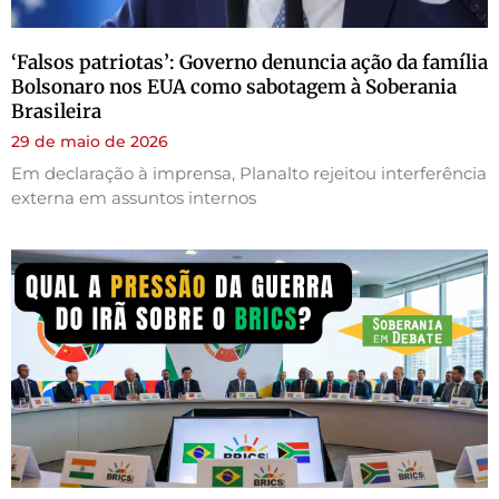
‘Falsos patriotas’: Governo denuncia ação da família
Bolsonaro nos EUA como sabotagem à Soberania
Brasileira
29 de maio de 2026
Em declaração à imprensa, Planalto rejeitou interferência
externa em assuntos internos