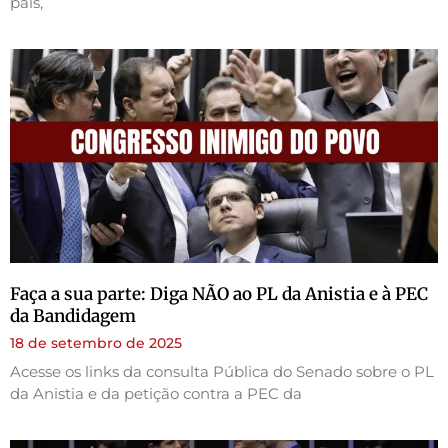
país,
Faça a sua parte: Diga NÃO ao PL da Anistia e à PEC
da Bandidagem
18 de setembro de 2025
Acesse os links da consulta Pública do Senado sobre o PL
da Anistia e da petição contra a PEC da