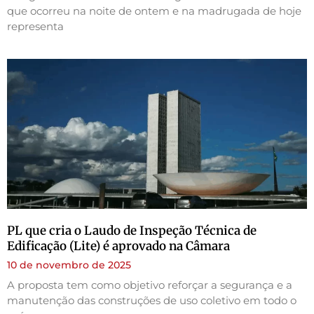
que ocorreu na noite de ontem e na madrugada de hoje
representa
PL que cria o Laudo de Inspeção Técnica de
Edificação (Lite) é aprovado na Câmara
10 de novembro de 2025
A proposta tem como objetivo reforçar a segurança e a
manutenção das construções de uso coletivo em todo o