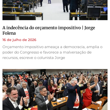
A indecência do orçamento impositivo | Jorge
Folena
16 de julho de 2026
Orçamento impositivo ameaça a democracia, amplia o
poder do Congresso e favorece a malversação de
recursos, escreve o colunista Jorge