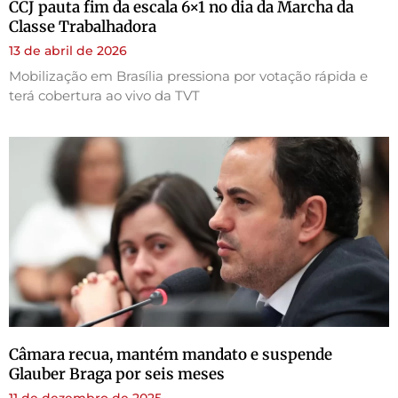
CCJ pauta fim da escala 6×1 no dia da Marcha da
Classe Trabalhadora
13 de abril de 2026
Mobilização em Brasília pressiona por votação rápida e
terá cobertura ao vivo da TVT
Câmara recua, mantém mandato e suspende
Glauber Braga por seis meses
11 de dezembro de 2025