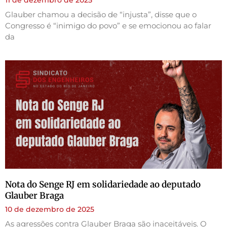
Glauber chamou a decisão de “injusta”, disse que o
Congresso é “inimigo do povo” e se emocionou ao falar
da
Nota do Senge RJ em solidariedade ao deputado
Glauber Braga
10 de dezembro de 2025
As agressões contra Glauber Braga são inaceitáveis. O