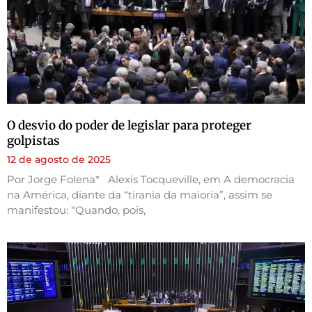
O desvio do poder de legislar para proteger
golpistas
12 de agosto de 2025
Por Jorge Folena* Alexis Tocqueville, em A democracia
na América, diante da “tirania da maioria”, assim se
manifestou: “Quando, pois,