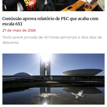
Comissão aprova relatório de PEC que acaba com
escala 6X1
27 de maio de 2026
Texto prevê jornada de 40 horas semanais e dois dias de
descanso