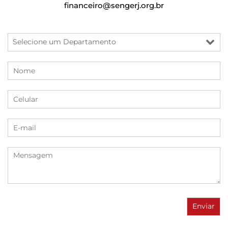
financeiro@sengerj.org.br