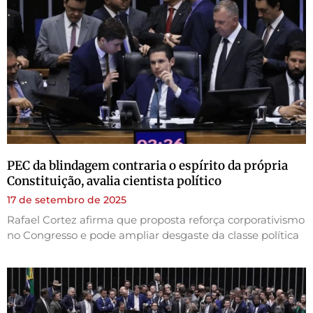
PEC da blindagem contraria o espírito da própria
Constituição, avalia cientista político
17 de setembro de 2025
Rafael Cortez afirma que proposta reforça corporativismo
no Congresso e pode ampliar desgaste da classe política