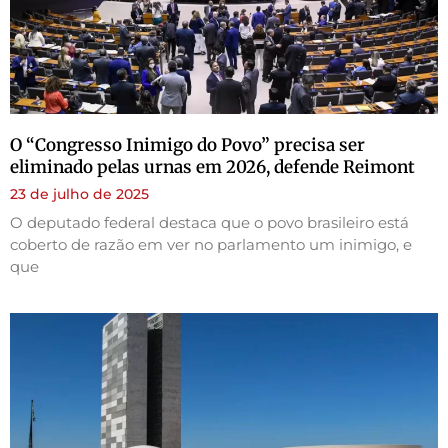
O “Congresso Inimigo do Povo” precisa ser
eliminado pelas urnas em 2026, defende Reimont
23 de julho de 2025
O deputado federal destaca que o povo brasileiro está
coberto de razão em ver no parlamento um inimigo, e
que