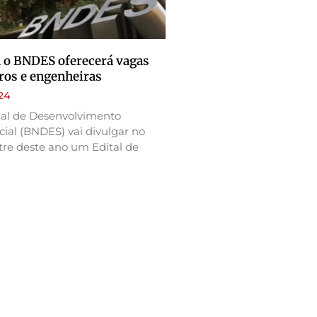
 o BNDES oferecerá vagas
ros e engenheiras
24
al de Desenvolvimento
ial (BNDES) vai divulgar no
re deste ano um Edital de