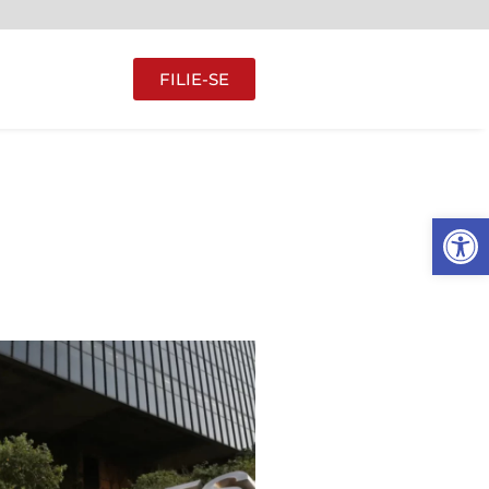
FILIE-SE
Abrir 