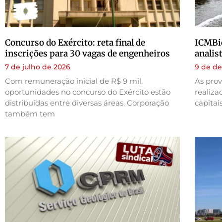
Concurso do Exército: reta final de
ICMBio
inscrições para 30 vagas de engenheiros
analis
7 de julho de 2026
9 de d
Com remuneração inicial de R$ 9 mil,
As prov
oportunidades no concurso do Exército estão
realiza
distribuídas entre diversas áreas. Corporação
capitai
também tem