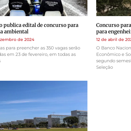
 publica edital de concurso para
Concurso para
ta ambiental
para engenhei
ezembro de 2024
12 de abril de 20
as para preencher as 350 vagas serão
O Banco Nacion
das em 23 de fevereiro, em todas as
Econômico e Soc
s
segundo semest
Seleção