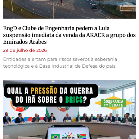
EngD e Clube de Engenharia pedem a Lula
suspensão imediata da venda da AKAER a grupo dos
Emirados Árabes
29 de julho de 2026
Entidades alertam para riscos severos à soberania
tecnológica e à Base Industrial de Defesa do país