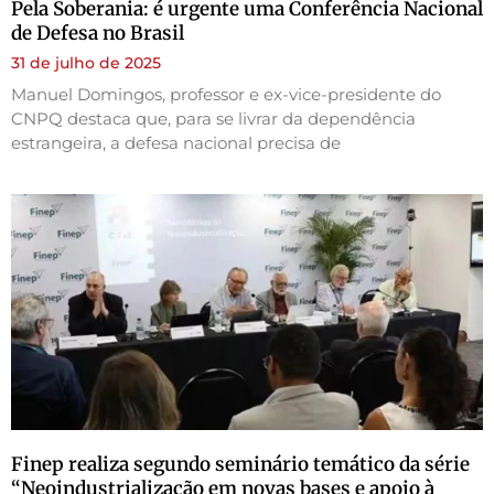
Pela Soberania: é urgente uma Conferência Nacional
de Defesa no Brasil
31 de julho de 2025
Manuel Domingos, professor e ex-vice-presidente do
CNPQ destaca que, para se livrar da dependência
estrangeira, a defesa nacional precisa de
Finep realiza segundo seminário temático da série
“Neoindustrialização em novas bases e apoio à