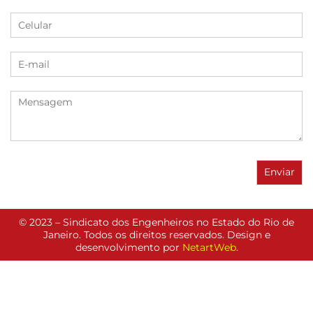
© 2023 – Sindicato dos Engenheiros no Estado do Rio de
Janeiro. Todos os direitos reservados. Design e
desenvolvimento por
NetartWeb
.