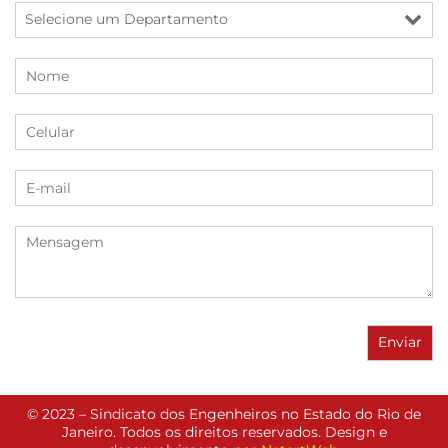
© 2023 – Sindicato dos Engenheiros no Estado do Rio de
Janeiro. Todos os direitos reservados. Design e