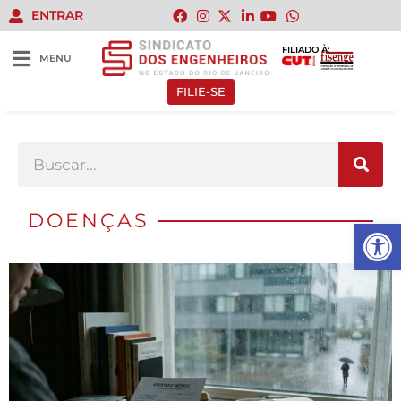
ENTRAR
FILIADO À:
MENU
FILIE-SE
DOENÇAS
Abrir 