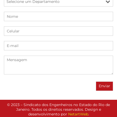
© 2023 – Sindicato dos Engenheiros no Estado do Rio de
Janeiro. Todos os direitos reservados. Design e
desenvolvimento por
NetartWeb
.