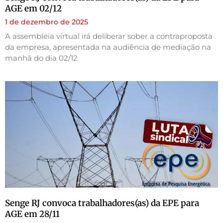
AGE em 02/12
1 de dezembro de 2025
A assembleia virtual irá deliberar sober a contraproposta
da empresa, apresentada na audiência de mediação na
manhã do dia 02/12
Senge RJ convoca trabalhadores(as) da EPE para
AGE em 28/11