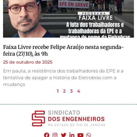
Faixa Livre recebe Felipe Araújo nesta segunda-
feira (27/10), às 9h
25 de outubro de 2025
Em pauta, a resistência dos trabalhadores da EPE e a
tentativa de apagar a história da Eletrobras com a
mudança
1
2
3
4