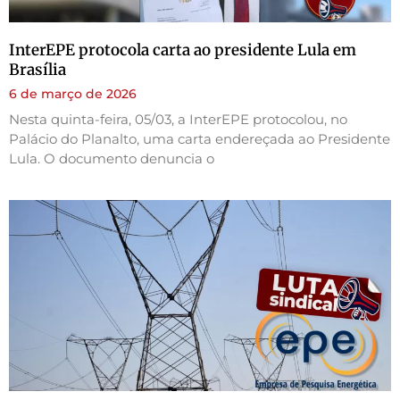
InterEPE protocola carta ao presidente Lula em
Brasília
6 de março de 2026
Nesta quinta-feira, 05/03, a InterEPE protocolou, no
Palácio do Planalto, uma carta endereçada ao Presidente
Lula. O documento denuncia o