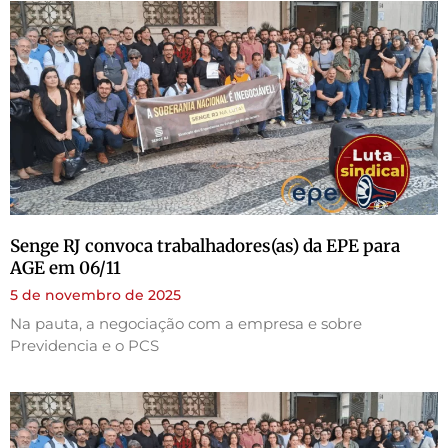
Senge RJ convoca trabalhadores(as) da EPE para
AGE em 06/11
5 de novembro de 2025
Na pauta, a negociação com a empresa e sobre
Previdencia e o PCS