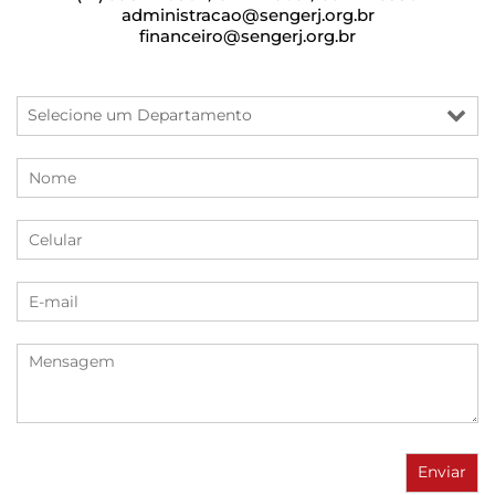
administracao@sengerj.org.br
financeiro@sengerj.org.br