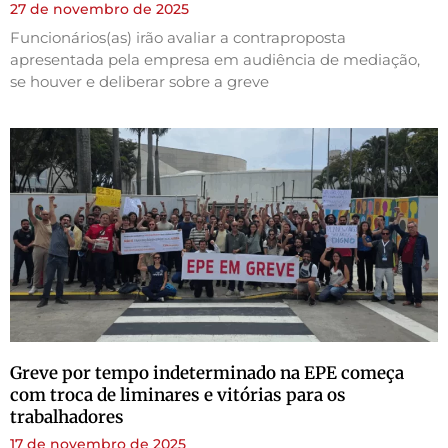
27 de novembro de 2025
Funcionários(as) irão avaliar a contraproposta
apresentada pela empresa em audiência de mediação,
se houver e deliberar sobre a greve
Greve por tempo indeterminado na EPE começa
com troca de liminares e vitórias para os
trabalhadores
17 de novembro de 2025