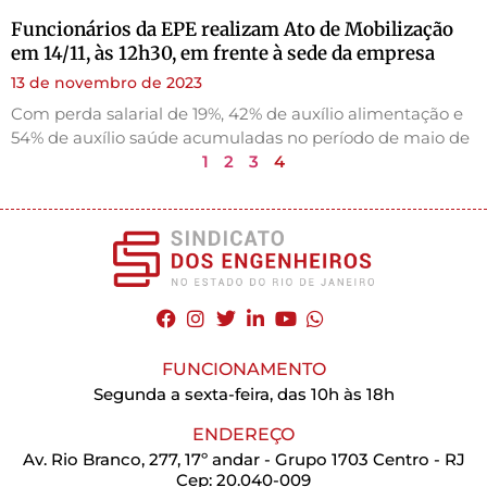
Funcionários da EPE realizam Ato de Mobilização
em 14/11, às 12h30, em frente à sede da empresa
13 de novembro de 2023
Com perda salarial de 19%, 42% de auxílio alimentação e
54% de auxílio saúde acumuladas no período de maio de
1
2
3
4
FUNCIONAMENTO
Segunda a sexta-feira, das 10h às 18h
ENDEREÇO
Av. Rio Branco, 277, 17º andar - Grupo 1703 Centro - RJ
Cep: 20.040-009