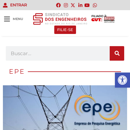
ENTRAR
FILIADO À:
MENU
FILIE-SE
EPE
Abrir 