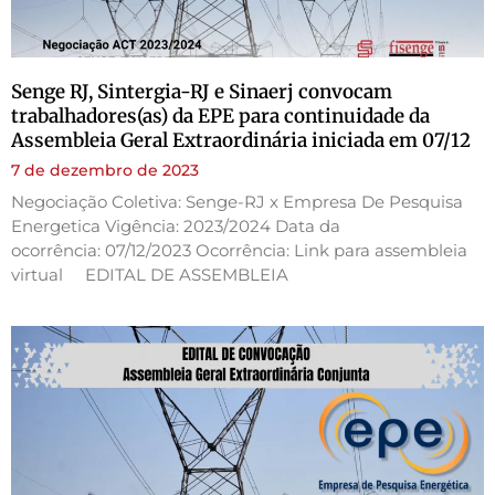
Senge RJ, Sintergia-RJ e Sinaerj convocam
trabalhadores(as) da EPE para continuidade da
Assembleia Geral Extraordinária iniciada em 07/12
7 de dezembro de 2023
Negociação Coletiva: Senge-RJ x Empresa De Pesquisa
Energetica Vigência: 2023/2024 Data da
ocorrência: 07/12/2023 Ocorrência: Link para assembleia
virtual EDITAL DE ASSEMBLEIA