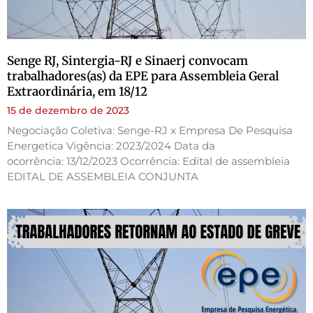
Senge RJ, Sintergia-RJ e Sinaerj convocam
trabalhadores(as) da EPE para Assembleia Geral
Extraordinária, em 18/12
15 de dezembro de 2023
Negociação Coletiva: Senge-RJ x Empresa De Pesquisa
Energetica Vigência: 2023/2024 Data da
ocorrência: 13/12/2023 Ocorrência: Edital de assembleia
EDITAL DE ASSEMBLEIA CONJUNTA