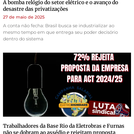
A bomba relógio do setor elétrico e o avanço do
desastre das privatizações
27 de maio de 2025
A conta não fecha: Brasil busca se industrializar ao
mesmo tempo em que entrega seu poder decisório
dentro do sistema
Trabalhadores da Base Rio da Eletrobras e Furnas
não se dobram ao assédio e rejeitam proposta