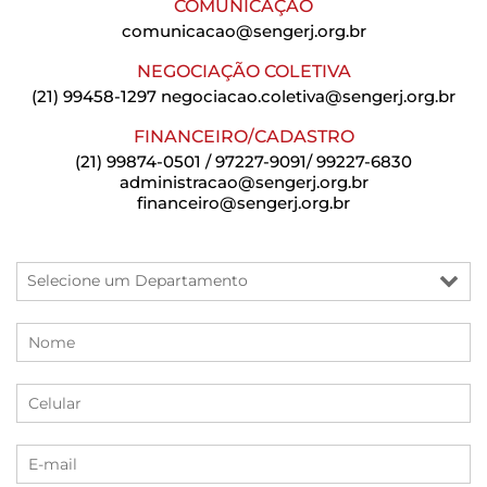
COMUNICAÇÃO
comunicacao@sengerj.org.br
NEGOCIAÇÃO COLETIVA
(21) 99458-1297
negociacao.coletiva@sengerj.org.br
FINANCEIRO/CADASTRO
(21) 99874-0501 / 97227-9091/ 99227-6830
administracao@sengerj.org.br
financeiro@sengerj.org.br