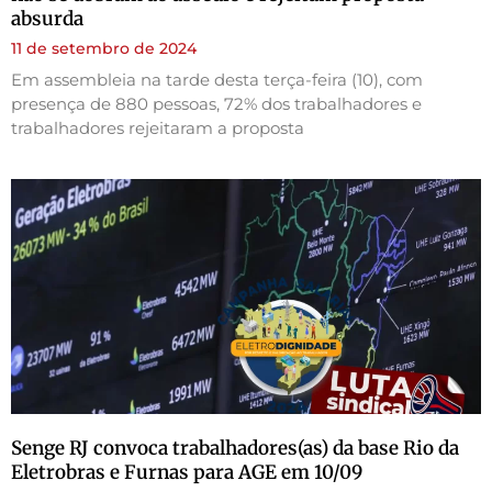
absurda
11 de setembro de 2024
Em assembleia na tarde desta terça-feira (10), com
presença de 880 pessoas, 72% dos trabalhadores e
trabalhadores rejeitaram a proposta
Senge RJ convoca trabalhadores(as) da base Rio da
Eletrobras e Furnas para AGE em 10/09