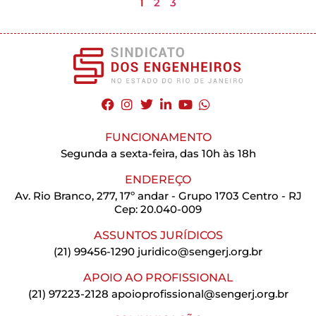
1
2
3
FUNCIONAMENTO
Segunda a sexta-feira, das 10h às 18h
ENDEREÇO
Av. Rio Branco, 277, 17º andar - Grupo 1703 Centro - RJ
Cep: 20.040-009
ASSUNTOS JURÍDICOS
(21) 99456-1290
juridico@sengerj.org.br
APOIO AO PROFISSIONAL
(21) 97223-2128
apoioprofissional@sengerj.org.br