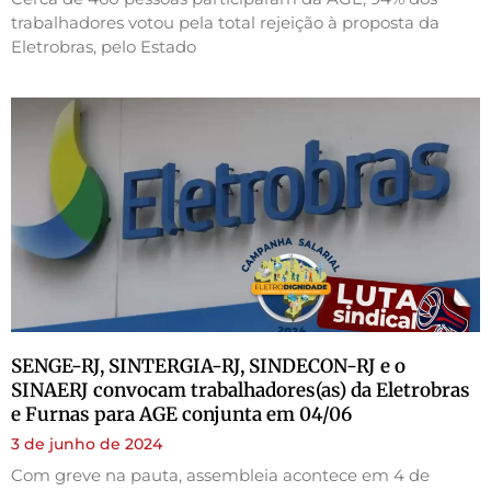
trabalhadores votou pela total rejeição à proposta da
Eletrobras, pelo Estado
SENGE-RJ, SINTERGIA-RJ, SINDECON-RJ e o
SINAERJ convocam trabalhadores(as) da Eletrobras
e Furnas para AGE conjunta em 04/06
3 de junho de 2024
Com greve na pauta, assembleia acontece em 4 de