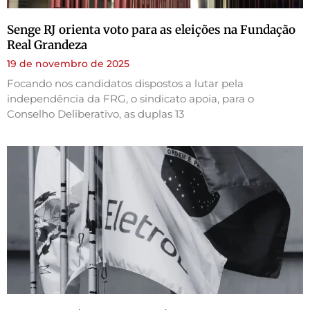
Senge RJ orienta voto para as eleições na Fundação
Real Grandeza
19 de novembro de 2025
Focando nos candidatos dispostos a lutar pela
independência da FRG, o sindicato apoia, para o
Conselho Deliberativo, as duplas 13