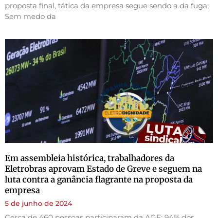
proposta final, tática da empresa segue sendo a da fuga;
Sem medo da
Em assembleia histórica, trabalhadores da
Eletrobras aprovam Estado de Greve e seguem na
luta contra a ganância flagrante na proposta da
empresa
5 de junho de 2024
Cerca de 460 pessoas participaram da AGE; 94% dos