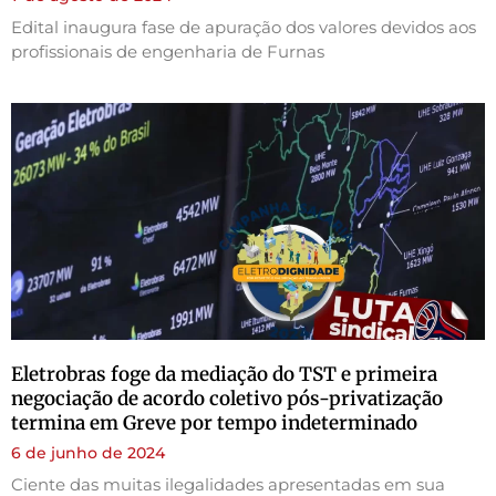
Edital inaugura fase de apuração dos valores devidos aos
profissionais de engenharia de Furnas
Eletrobras foge da mediação do TST e primeira
negociação de acordo coletivo pós-privatização
termina em Greve por tempo indeterminado
6 de junho de 2024
Ciente das muitas ilegalidades apresentadas em sua