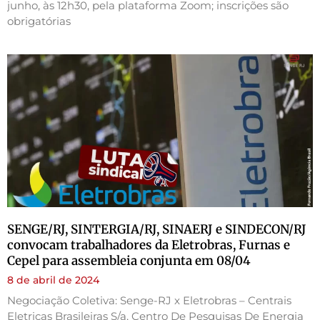
junho, às 12h30, pela plataforma Zoom; inscrições são
obrigatórias
SENGE/RJ, SINTERGIA/RJ, SINAERJ e SINDECON/RJ
convocam trabalhadores da Eletrobras, Furnas e
Cepel para assembleia conjunta em 08/04
8 de abril de 2024
Negociação Coletiva: Senge-RJ x Eletrobras – Centrais
Eletricas Brasileiras S/a, Centro De Pesquisas De Energia