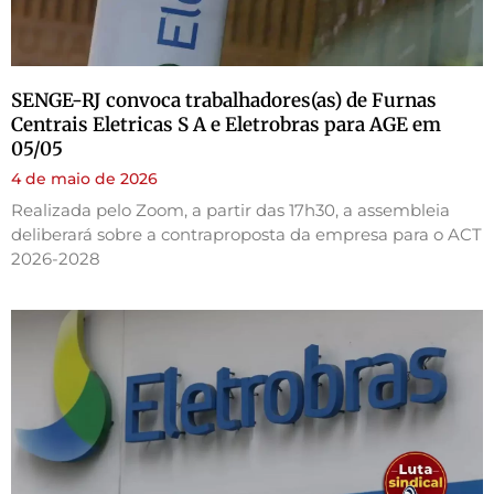
SENGE-RJ convoca trabalhadores(as) de Furnas
Centrais Eletricas S A e Eletrobras para AGE em
05/05
4 de maio de 2026
Realizada pelo Zoom, a partir das 17h30, a assembleia
deliberará sobre a contraproposta da empresa para o ACT
2026-2028