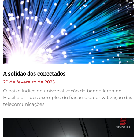
A solidão dos conectados
20 de fevereiro de 2025
O baixo índice de universalização da banda larga no
Brasil é um dos exemplos do fracasso da privatização das
telecomunicações