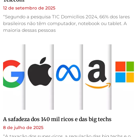
12 de setembro de 2025
“Segundo a pesquisa TIC Domicílios 2024, 66% dos lares
brasileiros não têm computador, notebook ou tablet. A
maioria dessas pessoas
A safadeza dos 140 mil ricos e das big techs
8 de julho de 2025
“A taxação dos super-ricos, a regulação das big techs e o