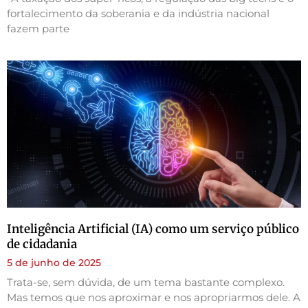
fortalecimento da soberania e da indústria nacional
fazem parte
Inteligência Artificial (IA) como um serviço público
de cidadania
5 de junho de 2025
Trata-se, sem dúvida, de um tema bastante complexo.
Mas temos que nos aproximar e nos apropriarmos dele. A