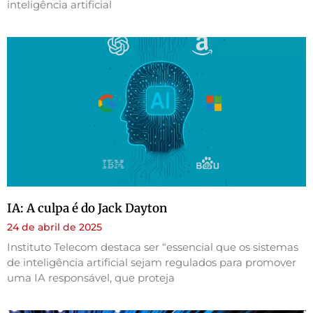
inteligência artificial
IA: A culpa é do Jack Dayton
24 de abril de 2025
Instituto Telecom destaca ser “essencial que os sistemas
de inteligência artificial sejam regulados para promover
uma IA responsável, que proteja