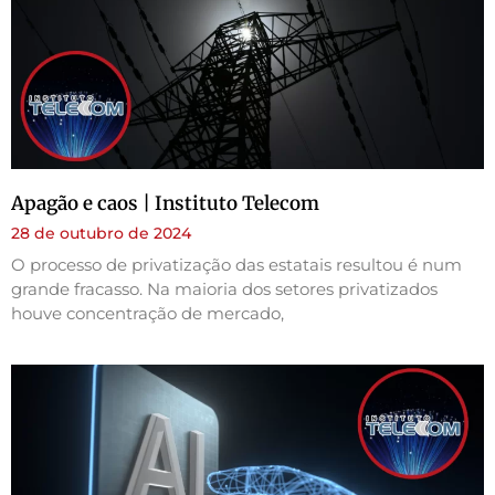
Apagão e caos | Instituto Telecom
28 de outubro de 2024
O processo de privatização das estatais resultou é num
grande fracasso. Na maioria dos setores privatizados
houve concentração de mercado,