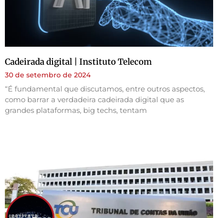
Cadeirada digital | Instituto Telecom
30 de setembro de 2024
“É fundamental que discutamos, entre outros aspectos,
como barrar a verdadeira cadeirada digital que as
grandes plataformas, big techs, tentam