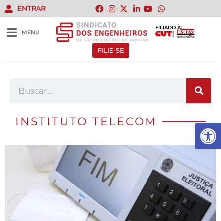
ENTRAR
FILIADO À:
MENU
FILIE-SE
INSTITUTO TELECOM
Abrir 