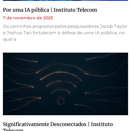
Por uma IA pública | Instituto Telecom
7 de novembro de 2025
Os caminhos propostos pelos pesquisadores Jacob Taylor
e Joshua Tan fortalecem a defesa de uma IA pública, na
qual a
Significativamente Desconectados | Instituto
Telecom