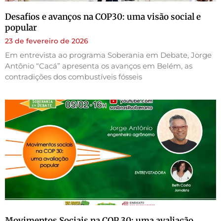
Desafios e avanços na COP30: uma visão social e
popular
23 de fevereiro de 2026
Em entrevista ao programa Soberania em Debate, Jorge
Antônio “Cacá” apresenta os avanços em Belém, as
contradições dos combustíveis fósseis
Movimentos Sociais na COP 30: uma avaliação