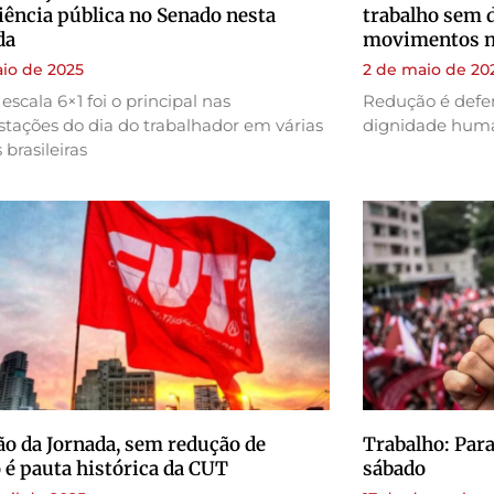
iência pública no Senado nesta
trabalho sem 
da
movimentos no
io de 2025
2 de maio de 20
escala 6×1 foi o principal nas
Redução é defe
tações do dia do trabalhador em várias
dignidade hum
 brasileiras
o da Jornada, sem redução de
Trabalho: Para
o é pauta histórica da CUT
sábado