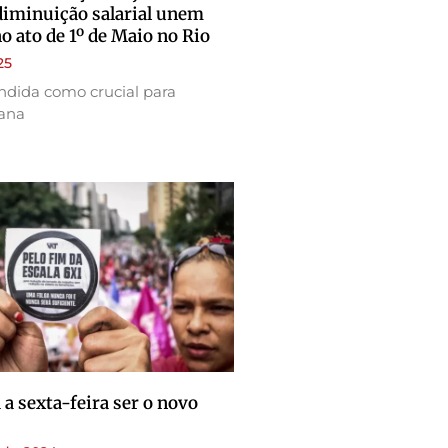
diminuição salarial unem
 ato de 1º de Maio no Rio
25
ndida como crucial para
ana
 a sexta-feira ser o novo