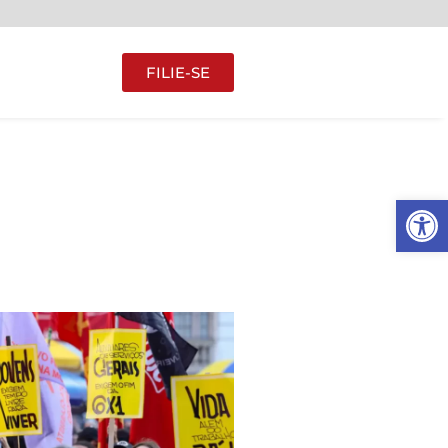
FILIE-SE
Abrir 