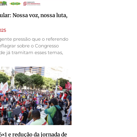
ular: Nossa voz, nossa luta,
025
rgente pressão que o referendo
flagrar sobre o Congresso
de já tramitam esses temas,
6×1 e redução da jornada de