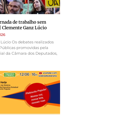
ornada de trabalho sem
| Clemente Ganz Lúcio
026
Lúcio Os debates realizados
Públicas promovidas pela
ial da Câmara dos Deputados,