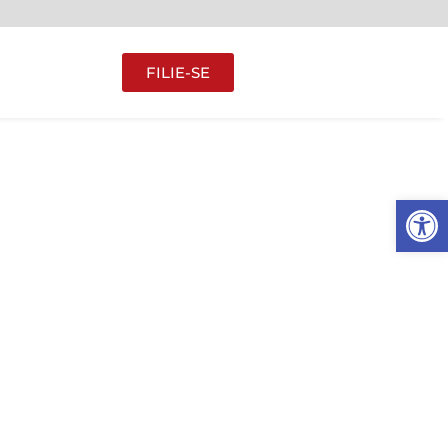
FILIE-SE
Abrir 