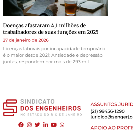
Doenças afastaram 4,1 milhões de
trabalhadores de suas funções em 2025
27 de janeiro de 2026
Licenças laborais por incapacidade temporária
é o maior desde 2021; Ansiedade e depressão,
juntas, respondem por mais de 293 mil
ASSUNTOS JURÍD
(21) 99456-1290
juridico@sengerj.o
APOIO AO PROFI