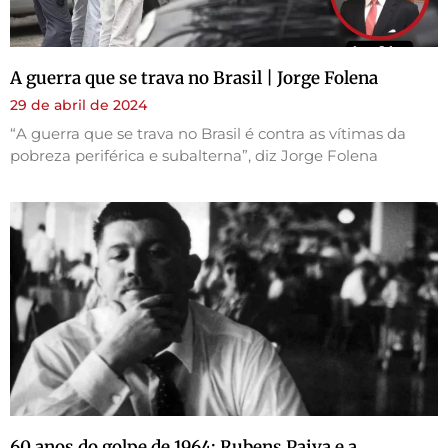
A guerra que se trava no Brasil | Jorge Folena
29 de abril de 2024
“A guerra que se trava no Brasil é contra as vítimas da
pobreza periférica e subalterna”, diz Jorge Folena
60 anos do golpe de 1964: Rubens Paiva e a