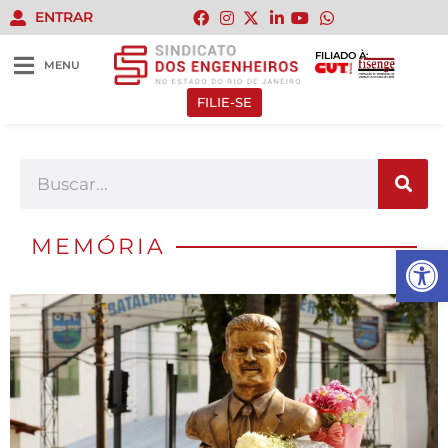
ENTRAR
FILIADO À:
MENU
FILIE-SE
MEMÓRIA
Abrir 