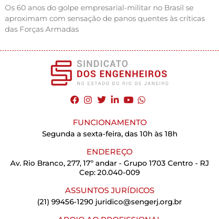
Os 60 anos do golpe empresarial-militar no Brasil se
aproximam com sensação de panos quentes às críticas
das Forças Armadas
FUNCIONAMENTO
Segunda a sexta-feira, das 10h às 18h
ENDEREÇO
Av. Rio Branco, 277, 17º andar - Grupo 1703 Centro - RJ
Cep: 20.040-009
ASSUNTOS JURÍDICOS
(21) 99456-1290
juridico@sengerj.org.br