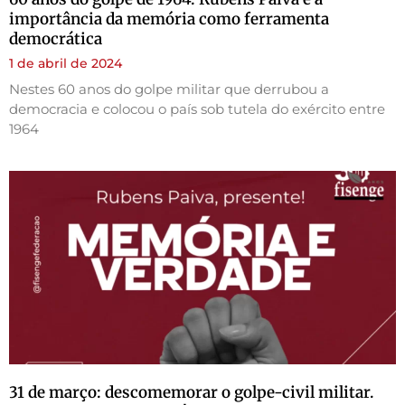
importância da memória como ferramenta
democrática
1 de abril de 2024
Nestes 60 anos do golpe militar que derrubou a
democracia e colocou o país sob tutela do exército entre
1964
31 de março: descomemorar o golpe-civil militar.