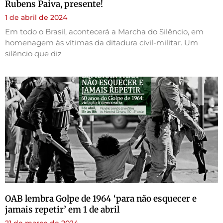
Rubens Paiva, presente!
1 de abril de 2024
Em todo o Brasil, acontecerá a Marcha do Silêncio, em
homenagem às vítimas da ditadura civil-militar. Um
silêncio que diz
OAB lembra Golpe de 1964 ‘para não esquecer e
jamais repetir’ em 1 de abril
21 de março de 2024