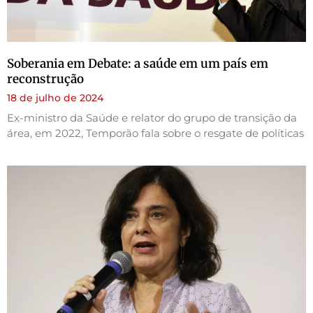
Soberania em Debate: a saúde em um país em
reconstrução
18 de julho de 2024
Ex-ministro da Saúde e relator do grupo de transição da
área, em 2022, Temporão fala sobre o resgate de políticas