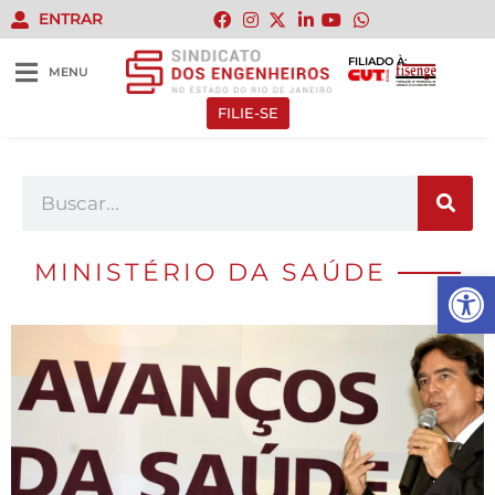
ENTRAR
FILIADO À:
MENU
FILIE-SE
MINISTÉRIO DA SAÚDE
Abrir 