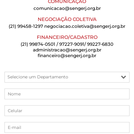
COMUNICAÇÃO
comunicacao@sengerj.org.br
NEGOCIAÇÃO COLETIVA
(21) 99458-1297
negociacao.coletiva@sengerj.org.br
FINANCEIRO/CADASTRO
(21) 99874-0501 / 97227-9091/ 99227-6830
administracao@sengerj.org.br
financeiro@sengerj.org.br