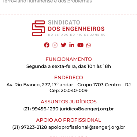
ferroviário fluminense e dos problemas
FUNCIONAMENTO
Segunda a sexta-feira, das 10h às 18h
ENDEREÇO
Av. Rio Branco, 277, 17º andar - Grupo 1703 Centro - RJ
Cep: 20.040-009
ASSUNTOS JURÍDICOS
(21) 99456-1290
juridico@sengerj.org.br
APOIO AO PROFISSIONAL
(21) 97223-2128
apoioprofissional@sengerj.org.br