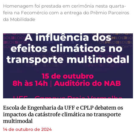
Homenagem foi prestada em cerimônia nesta quarta-
feira na Fecomércio com a entrega do Prêmio Parceiros
da Mobilidade
Escola de Engenharia da UFF e CPLP debatem os
impactos da catástrofe climática no transporte
multimodal
14 de outubro de 2024