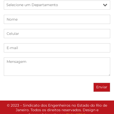
© 2023 – Sindicato dos Engenheiros no Estado do Rio de
Janeiro. Todos os direitos reservados. Design e