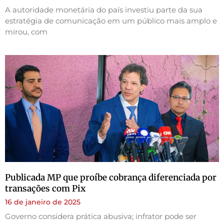
A autoridade monetária do país investiu parte da sua
estratégia de comunicação em um público mais amplo e
mirou, com
Publicada MP que proíbe cobrança diferenciada por
transações com Pix
16 de janeiro de 2025
Governo considera prática abusiva; infrator pode ser