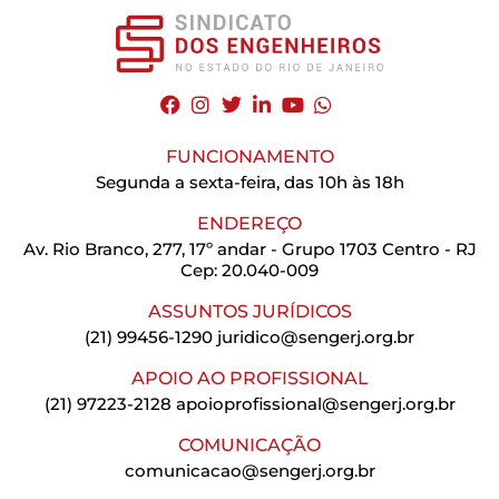
FUNCIONAMENTO
Segunda a sexta-feira, das 10h às 18h
ENDEREÇO
Av. Rio Branco, 277, 17º andar - Grupo 1703 Centro - RJ
Cep: 20.040-009
ASSUNTOS JURÍDICOS
(21) 99456-1290
juridico@sengerj.org.br
APOIO AO PROFISSIONAL
(21) 97223-2128
apoioprofissional@sengerj.org.br
COMUNICAÇÃO
comunicacao@sengerj.org.br