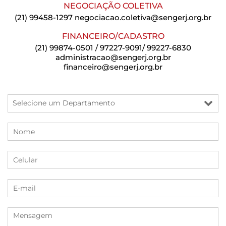
NEGOCIAÇÃO COLETIVA
(21) 99458-1297
negociacao.coletiva@sengerj.org.br
FINANCEIRO/CADASTRO
(21) 99874-0501 / 97227-9091/ 99227-6830
administracao@sengerj.org.br
financeiro@sengerj.org.br