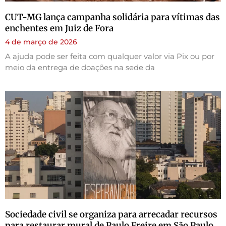
CUT-MG lança campanha solidária para vítimas das
enchentes em Juiz de Fora
4 de março de 2026
A ajuda pode ser feita com qualquer valor via Pix ou por
meio da entrega de doações na sede da
Sociedade civil se organiza para arrecadar recursos
para restaurar mural de Paulo Freire em São Paulo