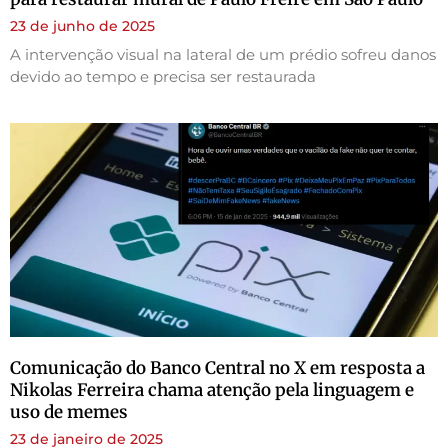
23 de junho de 2025
A intervenção visual na lateral de um prédio sofreu danos
devido ao tempo e precisa ser restaurada
Comunicação do Banco Central no X em resposta a
Nikolas Ferreira chama atenção pela linguagem e
uso de memes
23 de janeiro de 2025