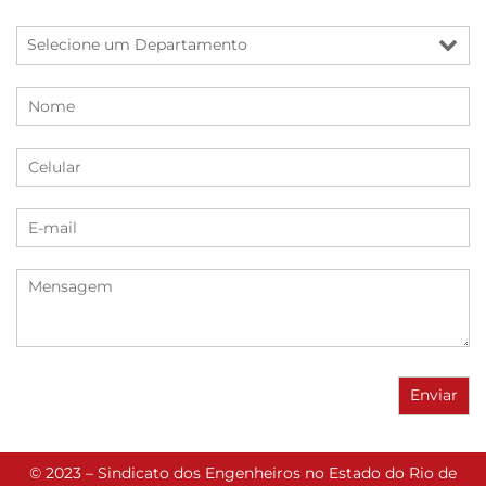
© 2023 – Sindicato dos Engenheiros no Estado do Rio de