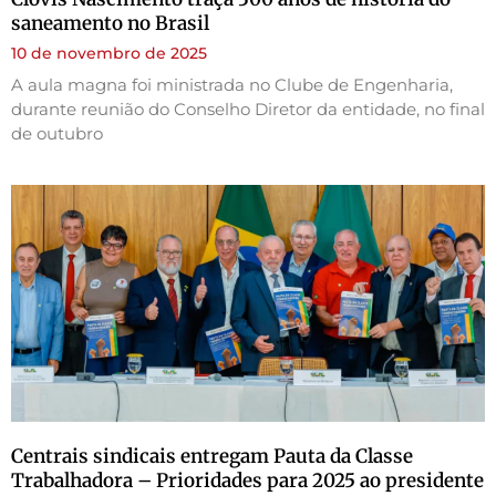
saneamento no Brasil
10 de novembro de 2025
A aula magna foi ministrada no Clube de Engenharia,
durante reunião do Conselho Diretor da entidade, no final
de outubro
Centrais sindicais entregam Pauta da Classe
Trabalhadora – Prioridades para 2025 ao presidente