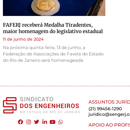
FAFERJ receberá Medalha Tiradentes,
maior homenagem do legislativo estadual
11 de junho de 2024
Na próxima quinta-feira, 13 de junho, a
Federação de Associações de Favela do Estado
do Rio de Janeiro será homenageada
ASSUNTOS JURÍD
(21) 99456-1290
juridico@sengerj.o
APOIO AO PROFI