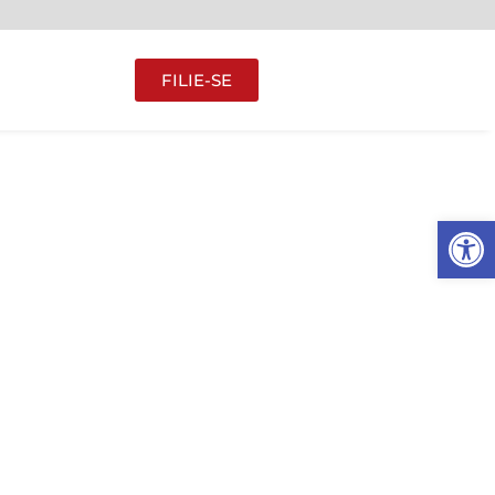
FILIE-SE
Abrir 