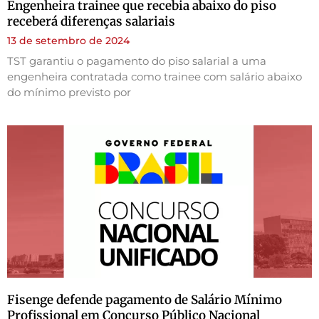
Engenheira trainee que recebia abaixo do piso
receberá diferenças salariais
13 de setembro de 2024
TST garantiu o pagamento do piso salarial a uma
engenheira contratada como trainee com salário abaixo
do mínimo previsto por
Fisenge defende pagamento de Salário Mínimo
Profissional em Concurso Público Nacional