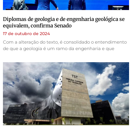
Diplomas de geologia e de engenharia geológica se
equivalem, confirma Senado
17 de outubro de 2024
Com a alteração do texto, é consolidado o entendimento
de que a geologia é um ramo da engenharia e que