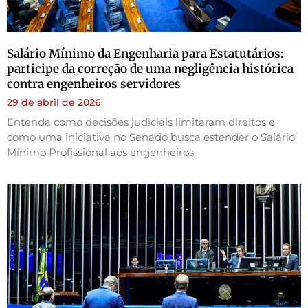
Salário Mínimo da Engenharia para Estatutários:
participe da correção de uma negligência histórica
contra engenheiros servidores
29 de abril de 2026
Entenda como decisões judiciais limitaram direitos e
como uma iniciativa no Senado busca estender o Salário
Mínimo Profissional aos engenheiros