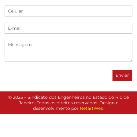
© 2023 – Sindicato dos Engenheiros no Estado do Rio de
Janeiro. Todos os direitos reservados. Design e
desenvolvimento por
NetartWeb
.