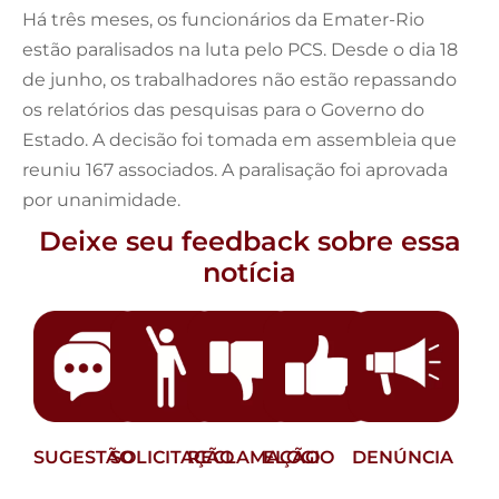
Há três meses, os funcionários da Emater-Rio
estão paralisados na luta pelo PCS. Desde o dia 18
de junho, os trabalhadores não estão repassando
os relatórios das pesquisas para o Governo do
Estado. A decisão foi tomada em assembleia que
reuniu 167 associados. A paralisação foi aprovada
por unanimidade.
Deixe seu feedback sobre essa
notícia
SUGESTÃO
SOLICITAÇÃO
RECLAMAÇÃO
ELOGIO
DENÚNCIA