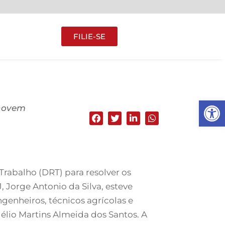
FILIE-SE
Abrir 
 novem
Trabalho (DRT) para resolver os
 Jorge Antonio da Silva, esteve
genheiros, técnicos agrícolas e
élio Martins Almeida dos Santos. A