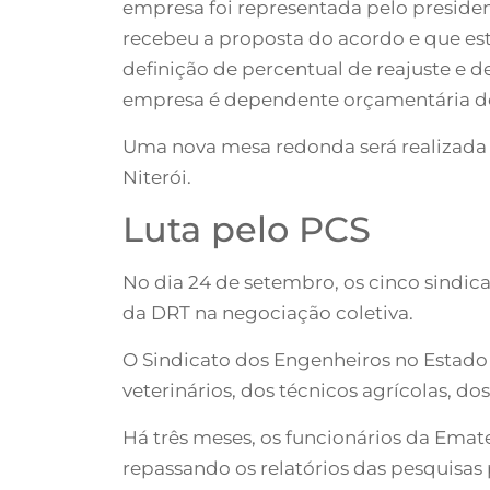
empresa foi representada pelo presiden
recebeu a proposta do acordo e que es
definição de percentual de reajuste e d
empresa é dependente orçamentária do 
Uma nova mesa redonda será realizada no
Niterói.
Luta pelo PCS
No dia 24 de setembro, os cinco sindi
da DRT na negociação coletiva.
O Sindicato dos Engenheiros no Estado
veterinários, dos técnicos agrícolas, do
Há três meses, os funcionários da Emate
repassando os relatórios das pesquisas