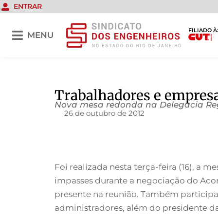
ENTRAR
FILIADO À
MENU
Trabalhadores e empres
Nova mesa redonda na Delegacia Reg
26 de outubro de 2012
Foi realizada nesta terça-feira (16), a
impasses durante a negociação do Acord
presente na reunião. Também participar
administradores, além do presidente da