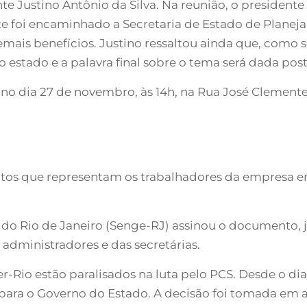
te Justino Antônio da Silva. Na reunião, o presiden
te foi encaminhado a Secretaria de Estado de Planej
emais benefícios. Justino ressaltou ainda que, como 
estado e a palavra final sobre o tema será dada pos
 dia 27 de novembro, às 14h, na Rua José Clemente, 3
catos que representam os trabalhadores da empresa 
 do Rio de Janeiro (Senge-RJ) assinou o documento, 
s administradores e das secretárias.
r-Rio estão paralisados na luta pelo PCS. Desde o dia
 para o Governo do Estado. A decisão foi tomada em a