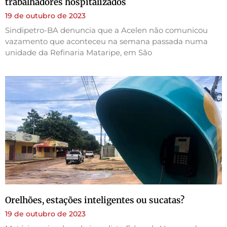
trabalhadores hospitalizados
19 de outubro de 2023
Sindipetro-BA denuncia que a Acelen não comunicou
vazamento que aconteceu na semana passada numa
unidade da Refinaria Mataripe, em São
Orelhões, estações inteligentes ou sucatas?
19 de outubro de 2023