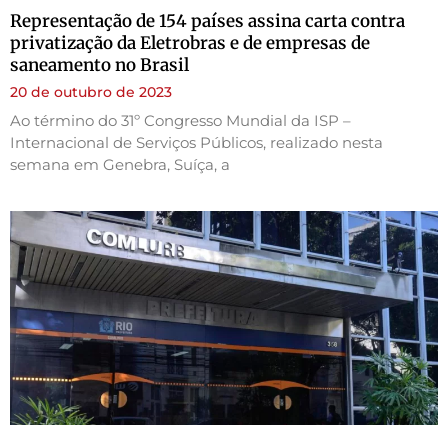
Representação de 154 países assina carta contra
privatização da Eletrobras e de empresas de
saneamento no Brasil
20 de outubro de 2023
Ao término do 31º Congresso Mundial da ISP –
Internacional de Serviços Públicos, realizado nesta
semana em Genebra, Suíça, a