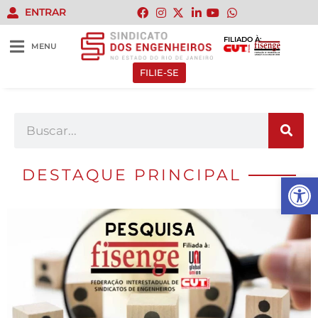
ENTRAR
FILIADO À:
MENU
FILIE-SE
DESTAQUE PRINCIPAL
Abrir 