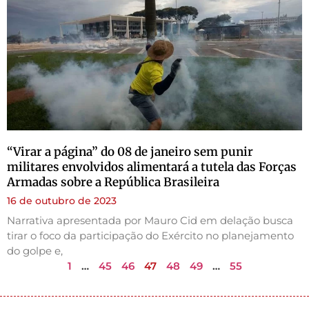
“Virar a página” do 08 de janeiro sem punir
militares envolvidos alimentará a tutela das Forças
Armadas sobre a República Brasileira
16 de outubro de 2023
Narrativa apresentada por Mauro Cid em delação busca
tirar o foco da participação do Exército no planejamento
do golpe e,
1
…
45
46
47
48
49
…
55