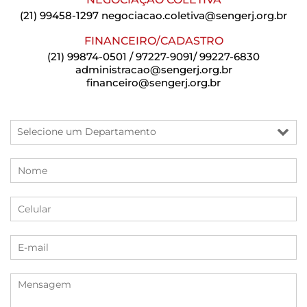
(21) 99458-1297
negociacao.coletiva@sengerj.org.br
FINANCEIRO/CADASTRO
(21) 99874-0501 / 97227-9091/ 99227-6830
administracao@sengerj.org.br
financeiro@sengerj.org.br