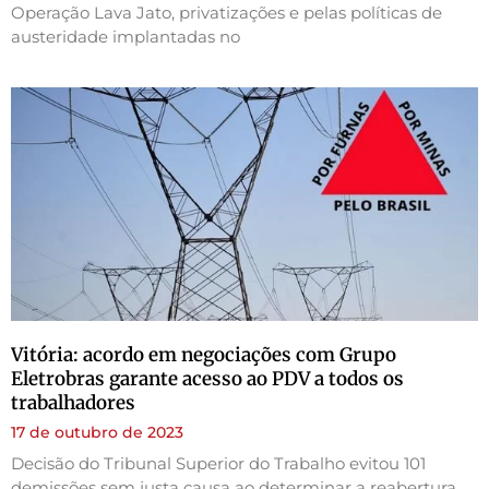
Operação Lava Jato, privatizações e pelas políticas de
austeridade implantadas no
Vitória: acordo em negociações com Grupo
Eletrobras garante acesso ao PDV a todos os
trabalhadores
17 de outubro de 2023
Decisão do Tribunal Superior do Trabalho evitou 101
demissões sem justa causa ao determinar a reabertura