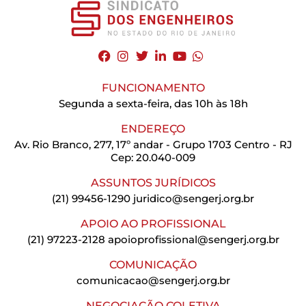
FUNCIONAMENTO
Segunda a sexta-feira, das 10h às 18h
ENDEREÇO
Av. Rio Branco, 277, 17º andar - Grupo 1703 Centro - RJ
Cep: 20.040-009
ASSUNTOS JURÍDICOS
(21) 99456-1290
juridico@sengerj.org.br
APOIO AO PROFISSIONAL
(21) 97223-2128
apoioprofissional@sengerj.org.br
COMUNICAÇÃO
comunicacao@sengerj.org.br
NEGOCIAÇÃO COLETIVA