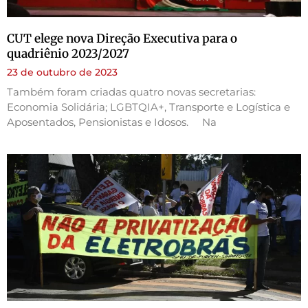
CUT elege nova Direção Executiva para o
quadriênio 2023/2027
23 de outubro de 2023
Também foram criadas quatro novas secretarias:
Economia Solidária; LGBTQIA+, Transporte e Logística e
Aposentados, Pensionistas e Idosos. Na