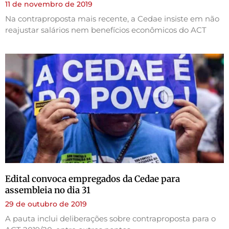
11 de novembro de 2019
Na contraproposta mais recente, a Cedae insiste em não
reajustar salários nem benefícios econômicos do ACT
Edital convoca empregados da Cedae para
assembleia no dia 31
29 de outubro de 2019
A pauta inclui deliberações sobre contraproposta para o