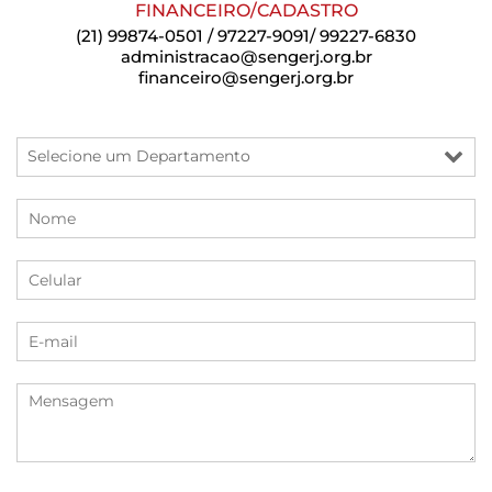
FINANCEIRO/CADASTRO
(21) 99874-0501 / 97227-9091/ 99227-6830
administracao@sengerj.org.br
financeiro@sengerj.org.br