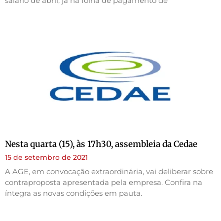
salário de abril, já na folha de pagamento de
Nesta quarta (15), às 17h30, assembleia da Cedae
15 de setembro de 2021
A AGE, em convocação extraordinária, vai deliberar sobre
contraproposta apresentada pela empresa. Confira na
íntegra as novas condições em pauta.