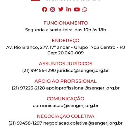
FUNCIONAMENTO
Segunda a sexta-feira, das 10h às 18h
ENDEREÇO
Av. Rio Branco, 277, 17º andar - Grupo 1703 Centro - RJ
Cep: 20.040-009
ASSUNTOS JURÍDICOS
(21) 99456-1290
juridico@sengerj.org.br
APOIO AO PROFISSIONAL
(21) 97223-2128
apoioprofissional@sengerj.org.br
COMUNICAÇÃO
comunicacao@sengerj.org.br
NEGOCIAÇÃO COLETIVA
(21) 99458-1297
negociacao.coletiva@sengerj.org.br